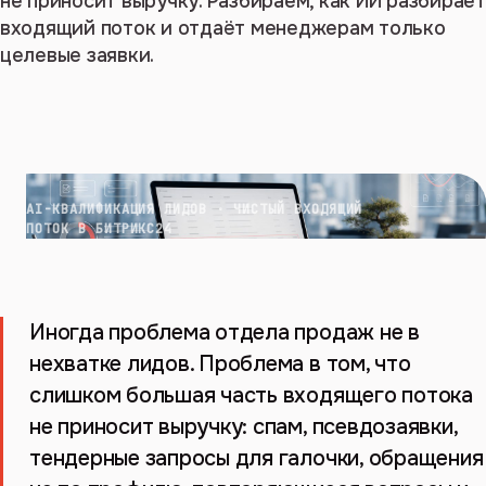
не приносит выручку. Разбираем, как ИИ разбирает
входящий поток и отдаёт менеджерам только
целевые заявки.
AI-КВАЛИФИКАЦИЯ ЛИДОВ · ЧИСТЫЙ ВХОДЯЩИЙ
ПОТОК В БИТРИКС24
Иногда проблема отдела продаж не в
нехватке лидов. Проблема в том, что
слишком большая часть входящего потока
не приносит выручку: спам, псевдозаявки,
тендерные запросы для галочки, обращения