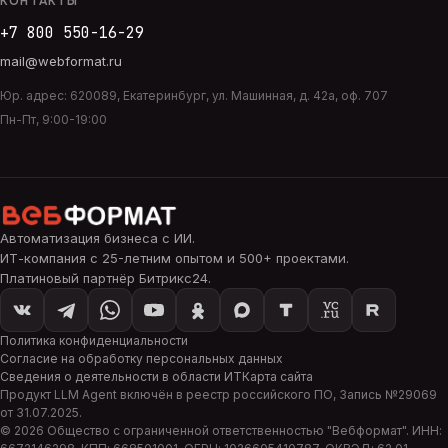
КОНТАКТЫ
+7 800 550-16-29
mail@webformat.ru
Юр. адрес:
620089
,
Екатеринбург
,
ул. Машинная, д. 42а, оф. 707
Пн-Пт, 9:00-19:00
Автоматизация бизнеса с ИИ
.
ИТ-компания с 25-летним опытом и 500+ проектами.
Платиновый партнёр Битрикс24.
Политика конфиденциальности
Согласие на обработку персональных данных
Сведения о деятельности в области ИТ
Карта сайта
Продукт
LLM Agent
включён в реестр российского ПО, Запись №
29069
от
31.07.2025
.
©
2026
Общество с ограниченной ответственностью "
Вебформат
". ИНН: