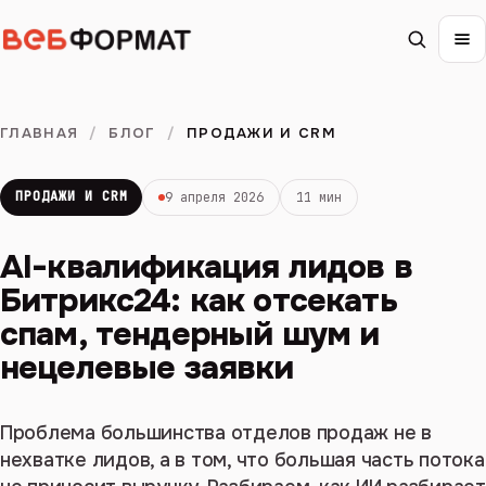
ГЛАВНАЯ
/
БЛОГ
/
ПРОДАЖИ И CRM
ПРОДАЖИ И CRM
9 апреля 2026
11 мин
AI-квалификация лидов в
Битрикс24: как отсекать
спам, тендерный шум и
нецелевые заявки
Проблема большинства отделов продаж не в
нехватке лидов, а в том, что большая часть потока