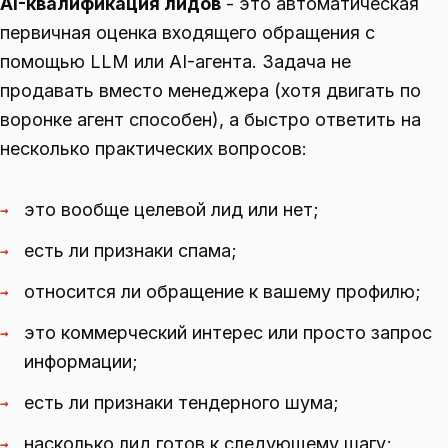
AI-квалификация лидов
- это автоматическая
первичная оценка входящего обращения с
помощью LLM или AI-агента. Задача не
продавать вместо менеджера (хотя двигать по
воронке агент способен), а быстро ответить на
несколько практических вопросов:
это вообще целевой лид или нет;
→
есть ли признаки спама;
→
относится ли обращение к вашему профилю;
→
это коммерческий интерес или просто запрос
→
информации;
есть ли признаки тендерного шума;
→
насколько лид готов к следующему шагу;
→