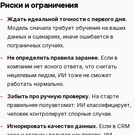
Риски и ограничения
Ждать идеальной точности с первого дня.
→
Модель сначала требует обучения на ваших
данных и сценариях, иначе ошибается в
пограничных случаях.
Не определить правила заранее.
Если в
→
компании нет ясного ответа, что считать
нецелевым лидом, ИИ тоже не сможет
работать нормально.
Забыть про ручную проверку.
На старте
→
правильнее полуавтомат: ИИ классифицирует,
человек контролирует спорные случаи.
Игнорировать качество данных.
Если в CRM
→
хаос и статусы ведутся как попало, ИИ