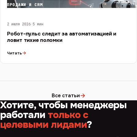
ПРОДАЖИ И CRM
2 июля 2026
·
5 мин
Робот-пульс следит за автоматизацией и
ловит тихие поломки
→
Читать
→
Все статьи
Хотите, чтобы менеджеры
работали
только с
целевыми лидами
?