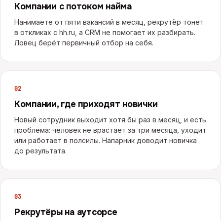
Компании с потоком найма
Нанимаете от пяти вакансий в месяц, рекрутёр тонет
в откликах с hh.ru, а CRM не помогает их разбирать.
Ловец берёт первичный отбор на себя.
0
2
Компании, где приходят новички
Новый сотрудник выходит хотя бы раз в месяц, и есть
проблема: человек не врастает за три месяца, уходит
или работает в полсилы. Напарник доводит новичка
до результата.
0
3
Рекрутёры на аутсорсе