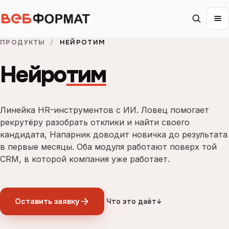
ПРОДУКТЫ
/
НЕЙРОТИМ
Нейро
тим
Линейка HR-инструментов с ИИ. Ловец помогает
рекрутёру разобрать отклики и найти своего
кандидата, Напарник доводит новичка до результата
в первые месяцы. Оба модуля работают поверх той
CRM, в которой компания уже работает.
Оставить заявку
Что это даёт
↓