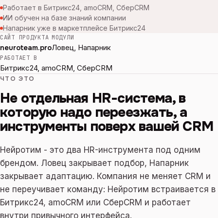
Работает в Битрикс24, amoCRM, СберCRM
ИИ обучен на базе знаний компании
Напарник уже в маркетплейсе Битрикс24
САЙТ ПРОДУКТА
МОДУЛИ
neuroteam.pro
Ловец, Напарник
РАБОТАЕТ В
Битрикс24, amoCRM, СберCRM
ЧТО ЭТО
Не отдельная HR-система, в
которую надо переезжать, а
инструменты поверх вашей CRM
Нейротим - это два HR-инструмента под одним
брендом. Ловец закрывает подбор, Напарник
закрывает адаптацию. Компания не меняет CRM и
не переучивает команду: Нейротим встраивается в
Битрикс24, amoCRM или СберCRM
и работает
внутри привычного интерфейса.