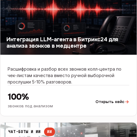
Интеграция LLM-агента в Битрикс24 для
анализа звонков в медцентре
Расшифровка и разбор всех звонков колл-центра по
чек-листам качества вместо ручной выборочной
прослушки 5-10% разговоров.
100%
Открыть кейс
звонков под анализом
ЧАТ-БОТЫ И ИИ
ИИ