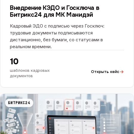
БИТРИКС24
Внедрение КЭДО и Госключа в
Битрикс24 для МК Манидэй
Кадровый ЭДО с подписью через Госключ:
трудовые документы подписываются
дистанционно, без бумаги, со статусами в
реальном времени.
10
шаблонов кадровых
Открыть кейс
документов
БИТРИКС24