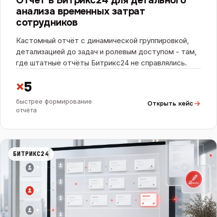
Отчёт в Битрикс24 для детального
анализа временных затрат
сотрудников
Кастомный отчёт с динамической группировкой,
детализацией до задач и ролевым доступом - там,
где штатные отчёты Битрикс24 не справлялись.
×
5
быстрее формирование
Открыть кейс
отчёта
БИТРИКС24