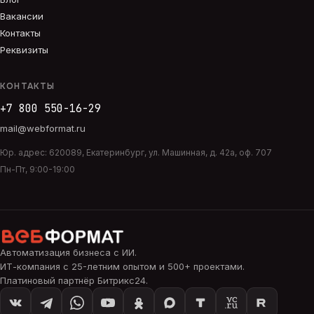
Вакансии
Контакты
Реквизиты
КОНТАКТЫ
+7 800 550-16-29
mail@webformat.ru
Юр. адрес:
620089
,
Екатеринбург
,
ул. Машинная, д. 42а, оф. 707
Пн-Пт, 9:00-19:00
Автоматизация бизнеса с ИИ
.
ИТ-компания с 25-летним опытом и 500+ проектами.
Платиновый партнёр Битрикс24.