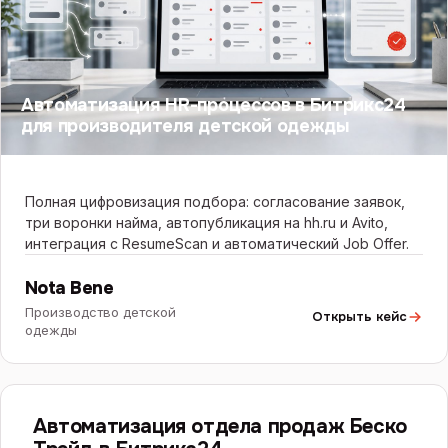
Автоматизация HR-процессов в Битрикс24
для производителя детской одежды
Полная цифровизация подбора: согласование заявок,
три воронки найма, автопубликация на hh.ru и Avito,
интеграция с ResumeScan и автоматический Job Offer.
Nota Bene
Производство детской
Открыть кейс
одежды
БИТРИКС24
Автоматизация отдела продаж Беско