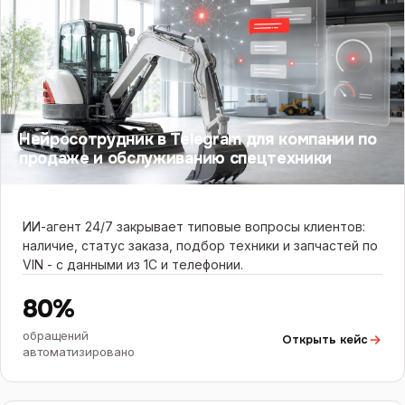
Нейросотрудник в Telegram для компании по
продаже и обслуживанию спецтехники
ИИ-агент 24/7 закрывает типовые вопросы клиентов:
наличие, статус заказа, подбор техники и запчастей по
VIN - с данными из 1С и телефонии.
80%
обращений
Открыть кейс
автоматизировано