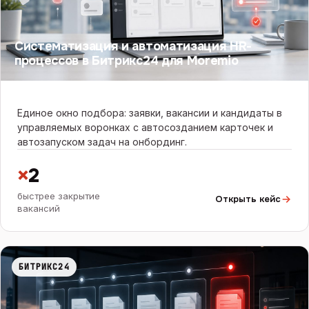
Систематизация и автоматизация HR-
процессов в Битрикс24 для Moremio
Единое окно подбора: заявки, вакансии и кандидаты в
управляемых воронках с автосозданием карточек и
автозапуском задач на онбординг.
×
2
быстрее закрытие
Открыть кейс
вакансий
БИТРИКС24