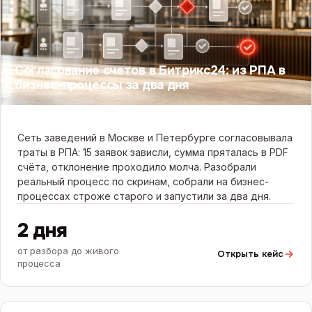
Согласование счетов в Битрикс24: из РПА в
бизнес-процессы за два дня
Сеть заведений в Москве и Петербурге согласовывала
траты в РПА: 15 заявок зависли, сумма пряталась в PDF
счёта, отклонение проходило молча. Разобрали
реальный процесс по скринам, собрали на бизнес-
процессах строже старого и запустили за два дня.
2 дня
от разбора до живого
Открыть кейс
процесса