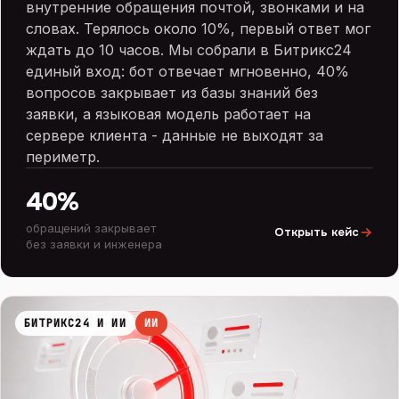
внутренние обращения почтой, звонками и на
словах. Терялось около 10%, первый ответ мог
ждать до 10 часов. Мы собрали в Битрикс24
единый вход: бот отвечает мгновенно, 40%
вопросов закрывает из базы знаний без
заявки, а языковая модель работает на
сервере клиента - данные не выходят за
периметр.
40%
обращений закрывает
Открыть кейс
без заявки и инженера
БИТРИКС24 И ИИ
ИИ