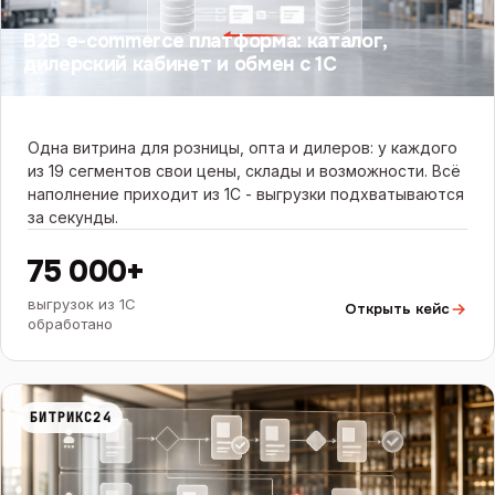
B2B e-commerce платформа: каталог,
дилерский кабинет и обмен с 1С
Одна витрина для розницы, опта и дилеров: у каждого
из 19 сегментов свои цены, склады и возможности. Всё
наполнение приходит из 1С - выгрузки подхватываются
за секунды.
75 000+
выгрузок из 1С
Открыть кейс
обработано
БИТРИКС24