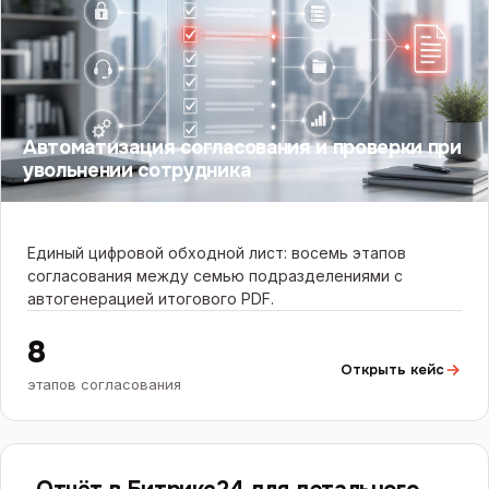
Автоматизация согласования и проверки при
увольнении сотрудника
Единый цифровой обходной лист: восемь этапов
согласования между семью подразделениями с
автогенерацией итогового PDF.
8
Открыть кейс
этапов согласования
БИТРИКС24