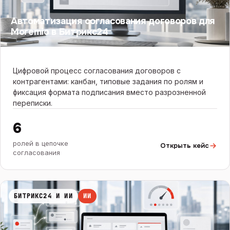
Автоматизация согласования договоров для
Moremio в Битрикс24
Цифровой процесс согласования договоров с
контрагентами: канбан, типовые задания по ролям и
фиксация формата подписания вместо разрозненной
переписки.
6
ролей в цепочке
Открыть кейс
согласования
БИТРИКС24 И ИИ
ИИ