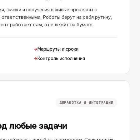
я, заявки и поручения в живые процессы с
 ответственными. Роботы берут на себя рутину,
ент работает сам, а не лежит на бумаге.
→
Маршруты и сроки
→
Контроль исполнения
ДОРАБОТКА И ИНТЕГРАЦИИ
од любые задачи
остей мало - дорабатываем кодом. Свои модули,