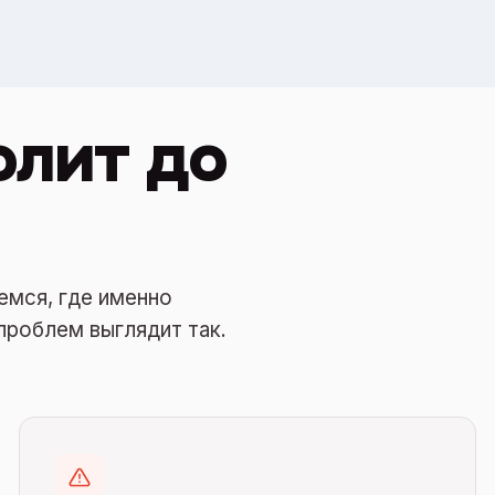
олит до
емся, где именно
проблем выглядит так.