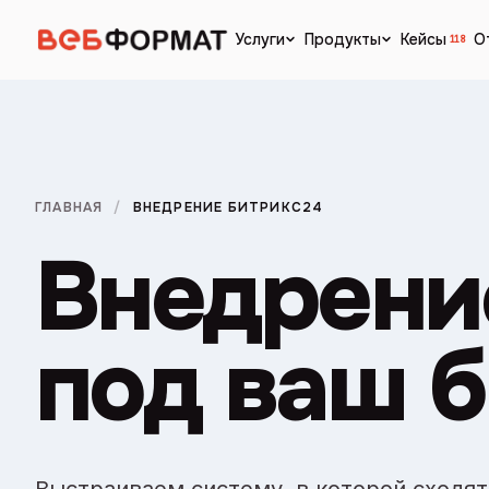
Кейсы
О
Услуги
Продукты
118
ГЛАВНАЯ
/
ВНЕДРЕНИЕ БИТРИКС24
Внедрени
под ваш 
Выстраиваем систему, в которой сходят