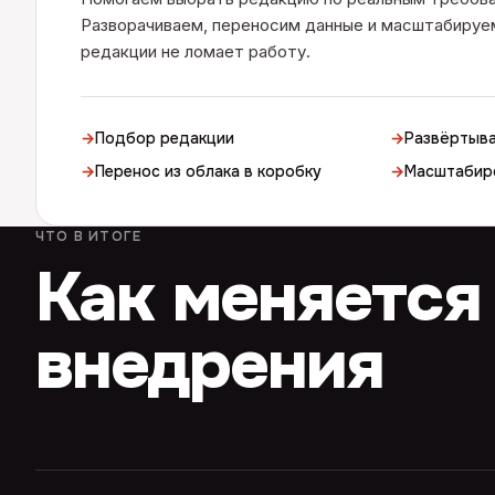
Разворачиваем, переносим данные и масштабируем
редакции не ломает работу.
→
Подбор редакции
→
Развёртыва
→
Перенос из облака в коробку
→
Масштабир
ЧТО В ИТОГЕ
Как меняется
внедрения