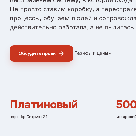
Не просто ставим коробку, а перестраи
процессы, обучаем людей и сопровожда
действительно работала, а не пылилась 
Обсудить проект
Тарифы и цены
↓
Платиновый
50
партнёр Битрикс24
внедрений