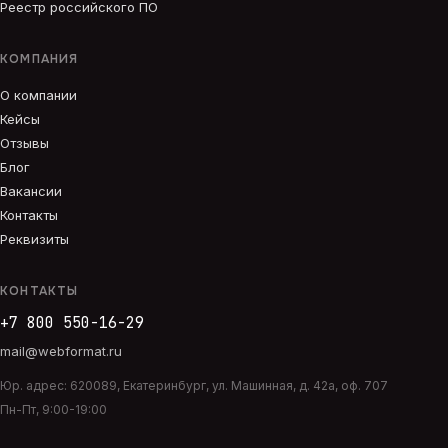
Реестр российского ПО
КОМПАНИЯ
О компании
Кейсы
Отзывы
Блог
Вакансии
Контакты
Реквизиты
КОНТАКТЫ
+7 800 550-16-29
mail@webformat.ru
Юр. адрес:
620089
,
Екатеринбург
,
ул. Машинная, д. 42а, оф. 707
Пн-Пт, 9:00-19:00