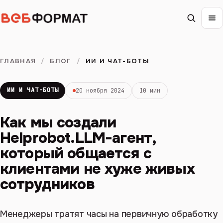
ГЛАВНАЯ
/
БЛОГ
/
ИИ И ЧАТ-БОТЫ
ИИ И ЧАТ-БОТЫ
20 ноября 2024
10 мин
Как мы создали
Helprobot.LLM-агент,
который общается с
клиентами не хуже живых
сотрудников
Менеджеры тратят часы на первичную обработку