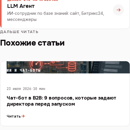
LLM Агент
→
ИИ-сотрудник по базе знаний: сайт, Битрикс24,
мессенджеры
ДАЛЬШЕ ЧИТАТЬ
Похожие статьи
ИИ И ЧАТ-БОТЫ
23 июля 2026
·
10 мин
Чат-бот в B2B: 9 вопросов, которые задают
директора перед запуском
→
Читать