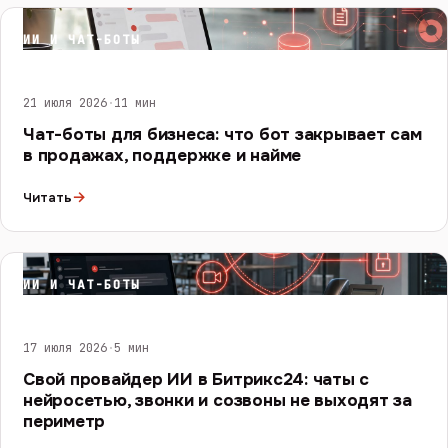
ИИ И ЧАТ-БОТЫ
21 июля 2026
·
11 мин
Чат-боты для бизнеса: что бот закрывает сам
в продажах, поддержке и найме
→
Читать
ИИ И ЧАТ-БОТЫ
17 июля 2026
·
5 мин
Свой провайдер ИИ в Битрикс24: чаты с
нейросетью, звонки и созвоны не выходят за
периметр