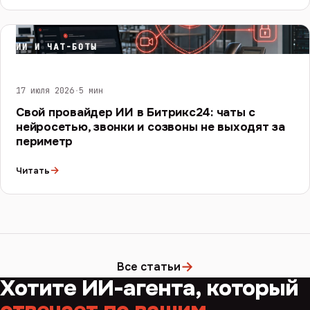
ИИ И ЧАТ-БОТЫ
17 июля 2026
·
5 мин
Свой провайдер ИИ в Битрикс24: чаты с
нейросетью, звонки и созвоны не выходят за
периметр
→
Читать
→
Все статьи
Хотите ИИ-агента, который