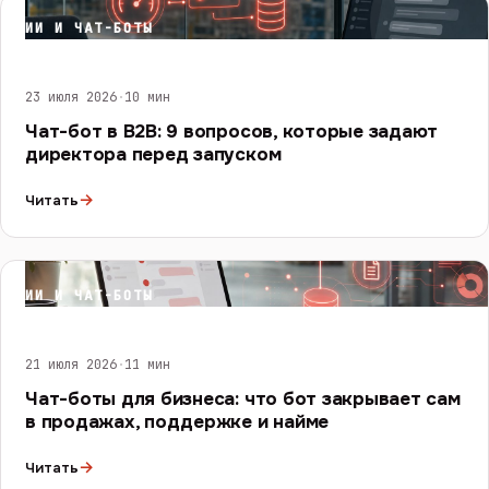
ИИ И ЧАТ-БОТЫ
23 июля 2026
·
10 мин
Чат-бот в B2B: 9 вопросов, которые задают
директора перед запуском
→
Читать
ИИ И ЧАТ-БОТЫ
21 июля 2026
·
11 мин
Чат-боты для бизнеса: что бот закрывает сам
в продажах, поддержке и найме
→
Читать