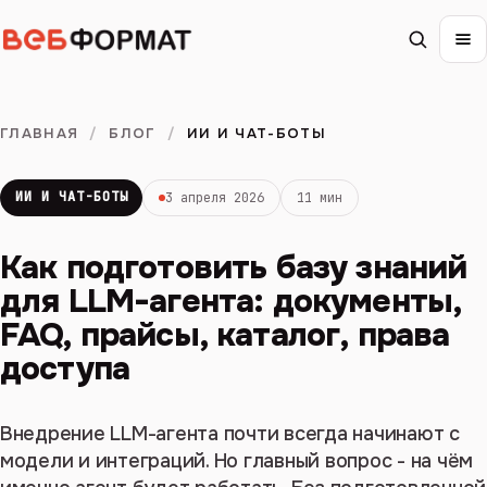
ГЛАВНАЯ
/
БЛОГ
/
ИИ И ЧАТ-БОТЫ
ИИ И ЧАТ-БОТЫ
3 апреля 2026
11 мин
Как подготовить базу знаний
для LLM-агента: документы,
FAQ, прайсы, каталог, права
доступа
Внедрение LLM-агента почти всегда начинают с
модели и интеграций. Но главный вопрос - на чём