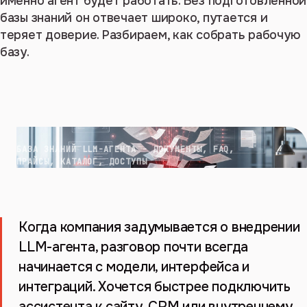
именно агент будет работать. Без подготовленной
базы знаний он отвечает широко, путается и
теряет доверие. Разбираем, как собрать рабочую
базу.
БАЗА ЗНАНИЙ LLM-АГЕНТА - ДОКУМЕНТЫ, FAQ,
ПРАЙСЫ, КАТАЛОГ, ДОСТУПЫ
Когда компания задумывается о внедрении
LLM-агента, разговор почти всегда
начинается с модели, интерфейса и
интеграций. Хочется быстрее подключить
ассистента к сайту, CRM или внутреннему