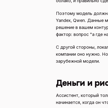
облако, и правильно сде
Поэтому модель должн
Yandex, Qwen. Данные м
решение в вашем контур
фактор: вопрос "а где 
С другой стороны, лок
компании оно нужно. Но
зарубежной модели.
Деньги и ри
Ассистент, который тол
начинается, когда он ч