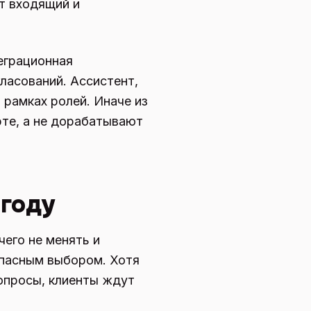
т входящий и
теграционная
ласований. Ассистент,
 рамках ролей. Иначе из
рте, а не дорабатывают
ыгоду
чего не менять и
опасным выбором. Хотя
опросы, клиенты ждут