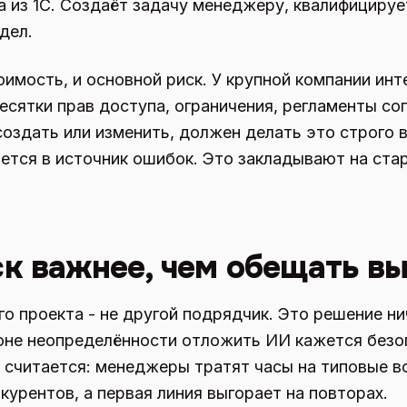
а из 1С. Создаёт задачу менеджеру, квалифицируе
дел.
оимость, и основной риск. У крупной компании ин
есятки прав доступа, ограничения, регламенты сог
оздать или изменить, должен делать это строго в
тся в источник ошибок. Это закладывают на ста
к важнее, чем обещать в
го проекта - не другой подрядчик. Это решение ни
 фоне неопределённости отложить ИИ кажется без
 считается: менеджеры тратят часы на типовые в
курентов, а первая линия выгорает на повторах.