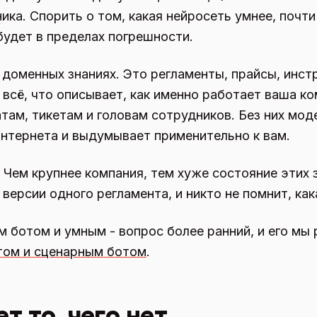
ика. Спорить о том, какая нейросеть умнее, почти
будет в пределах погрешности.
 доменных знаниях. Это регламенты, прайсы, инст
 всё, что описывает, как именно работает ваша ко
атам, тикетам и головам сотрудников. Без них мод
интернета и выдумывает применительно к вам.
. Чем крупнее компания, тем хуже состояние этих 
 версии одного регламента, и никто не помнит, как
ботом и умным - вопрос более ранний, и его мы 
том и сценарным ботом
.
т то, чего нет