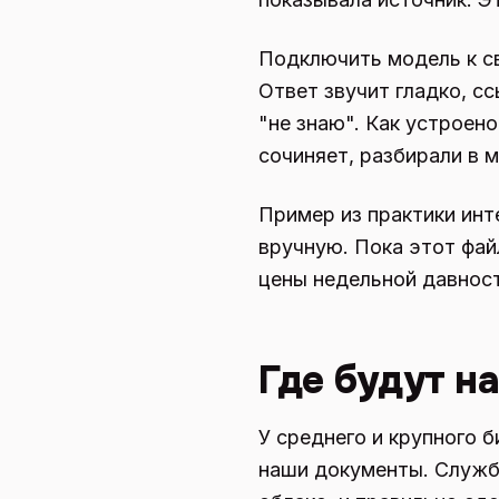
Подключить модель к св
Ответ звучит гладко, сс
"не знаю". Как устроен
сочиняет, разбирали в 
Пример из практики инт
вручную. Пока этот фай
цены недельной давност
Где будут н
У среднего и крупного 
наши документы. Служба