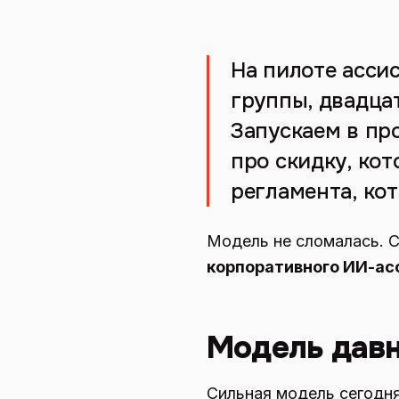
На пилоте асси
группы, двадца
Запускаем в про
про скидку, кот
регламента, ко
Модель не сломалась. 
корпоративного ИИ-ас
Модель давн
Сильная модель сегодн