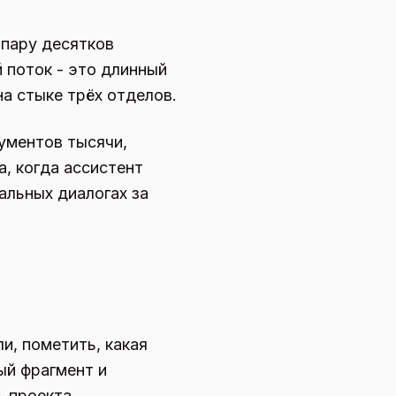
 пару десятков
 поток - это длинный
на стыке трёх отделов.
ументов тысячи,
а, когда ассистент
альных диалогах за
и, пометить, какая
ый фрагмент и
ь проекта.