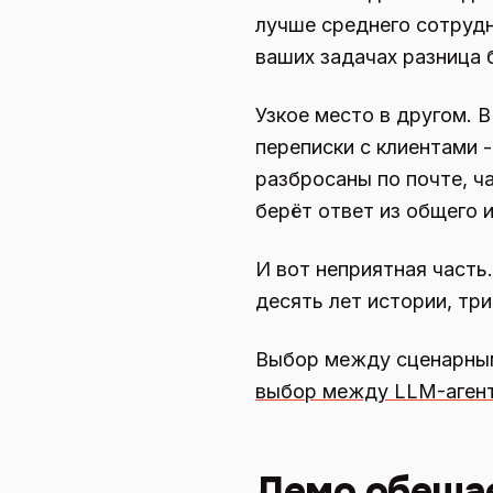
лучше среднего сотрудн
ваших задачах разница 
Узкое место в другом. В
переписки с клиентами -
разбросаны по почте, ч
берёт ответ из общего 
И вот неприятная часть
десять лет истории, три
Выбор между сценарным 
выбор между LLM-аген
Демо обещае