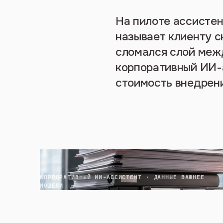
На пилоте ассистен
называет клиенту с
сломался слой межд
корпоративный ИИ-
стоимость внедрени
КОРПОРАТИВНЫЙ ИИ-АССИСТЕНТ · ДАННЫЕ ВАЖНЕЕ
МОДЕЛИ