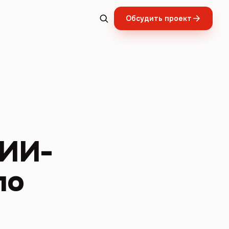
Обсудить проект
 ИИ-
по