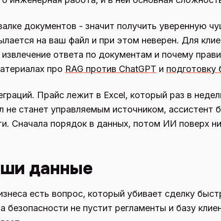
алке документов - значит получить уверенную чу
ылается на ваш файл и при этом неверен. Для кли
о извлечение ответа по документам и почему прав
материалах про
RAG против ChatGPT
и
подготовку 
еграций. Прайс лежит в Excel, который раз в нед
л не станет управляемым источником, ассистент 
и. Сначала порядок в данных, потом ИИ поверх ни
аши данные
бизнеса есть вопрос, который убивает сделку быс
 безопасности не пустит регламенты и базу клие