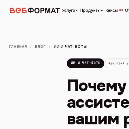
Кейсы
О
Услуги
Продукты
118
ГЛАВНАЯ
/
БЛОГ
/
ИИ И ЧАТ-БОТЫ
ИИ И ЧАТ-БОТЫ
29 июня 2
Почему
ассист
вашим 