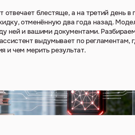
т отвечает блестяще, а на третий день в
кидку, отменённую два года назад. Моде
у ней и вашими документами. Разбираем
ассистент выдумывает по регламентам, г
я и чем мерить результат.