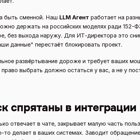
лает.
а быть сменной. Наш
LLM Агент
работает на разны
ожно держать на российских моделях ради 152-Ф
е, без выхода наружу. Для ИТ-директора это сни
наши данные" перестаёт блокировать проект.
альное развёртывание дороже и требует ваших мо
 право выбрать должно остаться у вас, а не у по
ск спрятаны в интеграции
ько отвечает в чате, закрывает малую часть поль
то-то делает в ваших системах. Заводит обращение