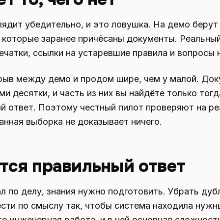
лядит убедительно, и это ловушка. На демо берут
 которые заранее причёсаны документы. Реальный
ечатки, ссылки на устаревшие правила и вопросы 
рыв между демо и продом шире, чем у малой. Док
 десятки, и часть из них вы найдёте только тогд
й ответ. Поэтому честный пилот проверяют на ре
нная выборка не доказывает ничего.
тся правильный ответ
л по делу, знания нужно подготовить. Убрать дубл
ести по смыслу так, чтобы система находила нужн
то инженерная работа, и в ней основная сложност