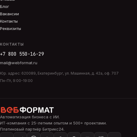
Блог
Вакансии
Контакты
Реквизиты
КОНТАКТЫ
+7 800 550-16-29
mail@webformat.ru
Юр. адрес:
620089
,
Екатеринбург
,
ул. Машинная, д. 42а, оф. 707
Пн-Пт, 9:00-19:00
Автоматизация бизнеса с ИИ
.
ИТ-компания с 25-летним опытом и 500+ проектами.
Платиновый партнёр Битрикс24.