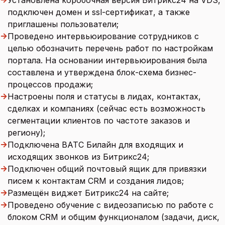
подключен домен и ssl-сертификат, а также
приглашены пользователи;
→
Проведено интервьюирование сотрудников с
целью обозначить перечень работ по настройкам
портала. На основании интервьюирования была
составлена и утверждена блок-схема бизнес-
процессов продажи;
→
Настроены поля и статусы в лидах, контактах,
сделках и компаниях (сейчас есть возможность
сегментации клиентов по частоте заказов и
региону);
→
Подключена ВАТС Билайн для входящих и
исходящих звонков из Битрикс24;
→
Подключен общий почтовый ящик для привязки
писем к контактам CRM и создания лидов;
→
Размещён виджет Битрикс24 на сайте;
→
Проведено обучение с видеозаписью по работе с
блоком CRM и общим функционалом (задачи, диск,