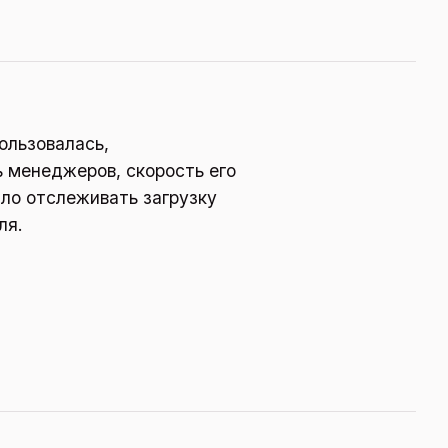
ользовалась,
ь менеджеров, скорость его
ыло отслеживать загрузку
ля.