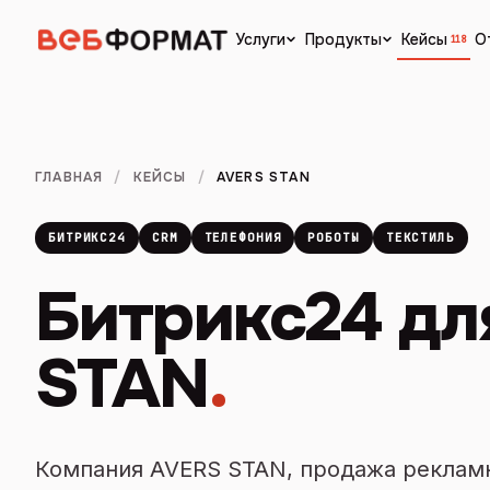
Кейсы
О
Услуги
Продукты
118
ГЛАВНАЯ
/
КЕЙСЫ
/
AVERS STAN
БИТРИКС24
CRM
ТЕЛЕФОНИЯ
РОБОТЫ
ТЕКСТИЛЬ
Битрикс24 дл
STAN
.
Компания AVERS STAN, продажа рекламн