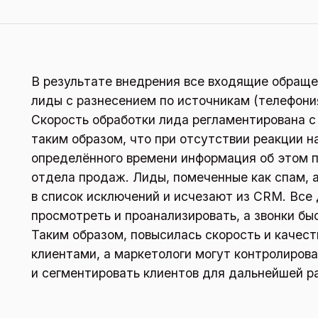
В результате внедрения все входящие обращ
лиды с разнесением по источникам (телефония,
Скорость обработки лида регламентирована 
таким образом, что при отсутствии реакции н
определённого времени информация об этом 
отдела продаж. Лиды, помеченные как спам,
в список исключений и исчезают из CRM. Вс
просмотреть и проанализировать, а звонки бы
Таким образом, повысилась скорость и качес
клиентами, а маркетологи могут контролиров
и сегментировать клиентов для дальнейшей р