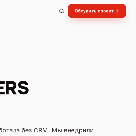
Обсудить проект
ERS
аботала без CRM. Мы внедрили