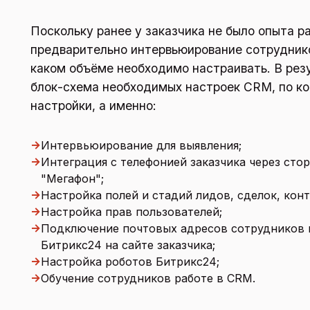
Поскольку ранее у заказчика не было опыта р
предварительно интервьюирование сотрудников
каком объёме необходимо настраивать. В рез
блок-схема необходимых настроек CRM, по ко
настройки, а именно:
→
Интервьюирование для выявления;
→
Интеграция с телефонией заказчика через сто
"Мегафон";
→
Настройка полей и стадий лидов, сделок, конт
→
Настройка прав пользователей;
→
Подключение почтовых адресов сотрудников 
Битрикс24 на сайте заказчика;
→
Настройка роботов Битрикс24;
→
Обучение сотрудников работе в CRM.