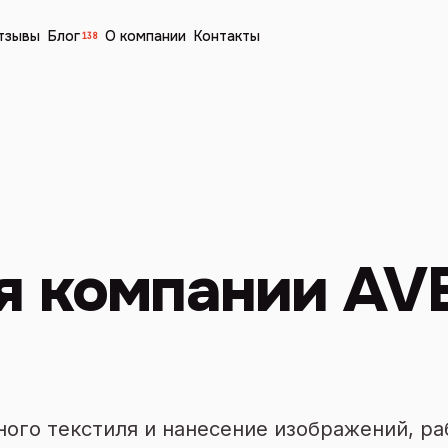
тзывы
Блог
О компании
Контакты
138
я компании AV
ого текстиля и нанесение изображений, р