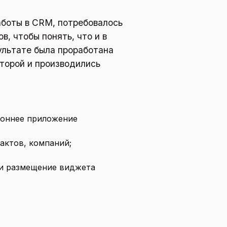
аботы в CRM, потребовалось
, чтобы понять, что и в
ультате была проработана
торой и производились
роннее приложение
актов, компаний;
и размещение виджета