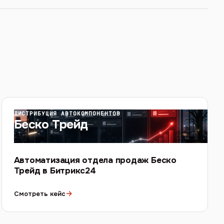
ДИСТРИБУЦИЯ АВТОКОМПОНЕНТОВ
Беско Трейд
Автоматизация отдела продаж Беско
Трейд в Битрикс24
→
Смотреть кейс