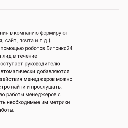
ения в компанию формируют
 сайт, почта и т.д.).
с помощью роботов Битрикс24
а лид в течение
поступает руководителю
 автоматически добавляются
е действия менеджеров можно
стро найти и прослушать.
тво работы менеджеров с
ать необходимые им метрики
аботы.