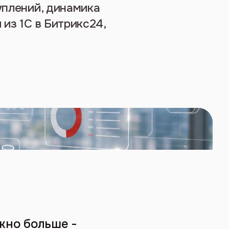
уплений, динамика
 из 1С в Битрикс24,
ужно больше -