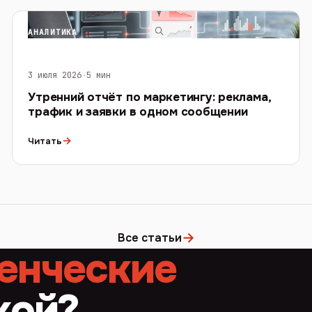
АНАЛИТИКА
3 июля 2026
·
5 мин
Утренний отчёт по маркетингу: реклама,
трафик и заявки в одном сообщении
→
Читать
→
Все статьи
енческие
кой?