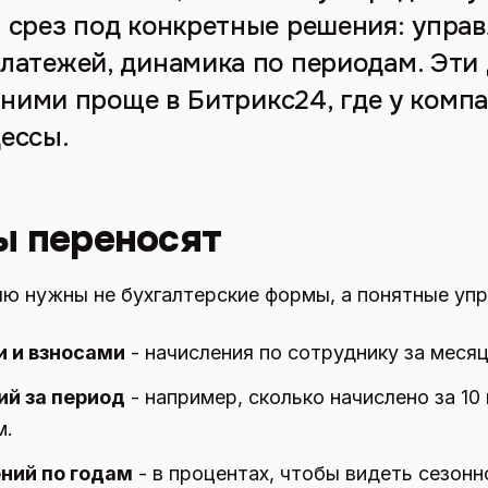
 срез под конкретные решения: упра
латежей, динамика по периодам. Эти
с ними проще в Битрикс24, где у комп
ессы.
ы переносят
ю нужны не бухгалтерские формы, а понятные уп
и и взносами
- начисления по сотруднику за месяц
й за период
- например, сколько начислено за 10
м.
ний по годам
- в процентах, чтобы видеть сезонн