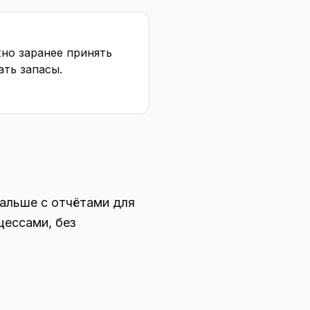
жно заранее принять
ать запасы.
дальше с отчётами для
цессами, без