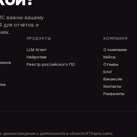
 1С важны вашему
4 для отчётов и
иях.
ПРОДУКТЫ
КОМПАНИЯ
LLM Агент
О компании
Нейротим
Кейсы
азинов
Реестр российского ПО
Отзывы
Блог
Вакансии
тие
Контакты
Реквизиты
х данных
Сведения о деятельности в области ИТ
Карта сайта