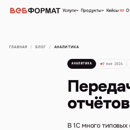
Кейсы
О
Услуги
Продукты
118
ГЛАВНАЯ
/
БЛОГ
/
АНАЛИТИКА
АНАЛИТИКА
9 мая 2026
Переда
отчётов
В 1С много типовых 