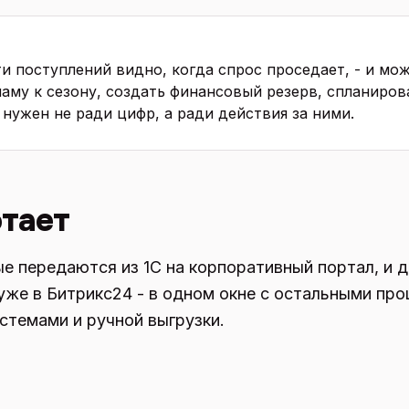
ти поступлений видно, когда спрос проседает, - и мо
ламу к сезону, создать финансовый резерв, спланиров
 нужен не ради цифр, а ради действия за ними.
отает
е передаются из 1С на корпоративный портал, и 
же в Битрикс24 - в одном окне с остальными про
стемами и ручной выгрузки.