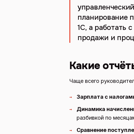
управленческий
планирование п
1С, а работать 
продажи и проц
Какие отчёт
Чаще всего руководител
Зарплата с налогам
→
Динамика начислени
→
разбивкой по месяца
Сравнение поступле
→