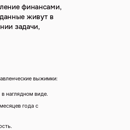
вление финансами,
 данные живут в
ании задачи,
равленческие выжимки:
 в наглядном виде.
 месяцев года с
ость.