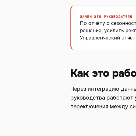
ЗАЧЕМ ЭТО РУКОВОДИТЕЛЮ
По отчёту о сезоннос
решение: усилить рек
Управленческий отчёт
Как это раб
Через интеграцию данны
руководства работают у
переключения между си