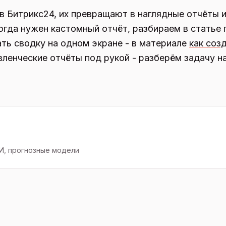
 в Битрикс24, их превращают в наглядные отчёты 
 когда нужен кастомный отчёт, разбираем в статье
рать сводку на одном экране - в материале
как соз
вленческие отчёты под рукой - разберём задачу на
ИИ, прогнозные модели