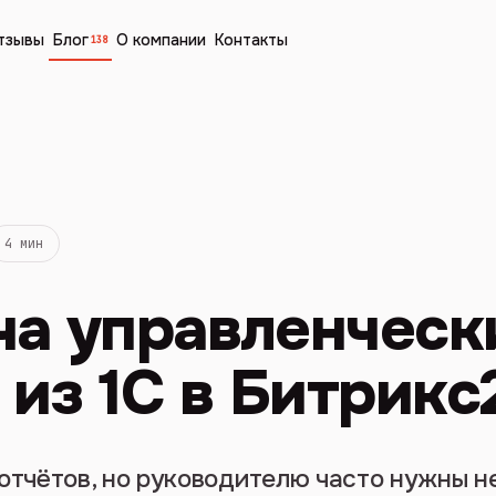
тзывы
Блог
О компании
Контакты
138
4 мин
ча управленческ
 из 1С в Битрикс
отчётов, но руководителю часто нужны не