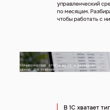
управленческий сре
по месяцам. Разбир
чтобы работать с ни
УПРАВЛЕНЧЕСКИЕ ОТЧЁТЫ ИЗ 1С В БИТРИКС24 ·
ДАННЫЕ ДЛЯ РЕШЕНИЙ
В 1С хватает ти