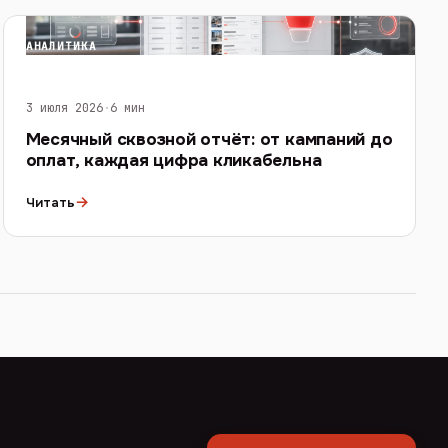
АНАЛИТИКА
3 июля 2026
·
6 мин
Месячный сквозной отчёт: от кампаний до
оплат, каждая цифра кликабельна
→
Читать