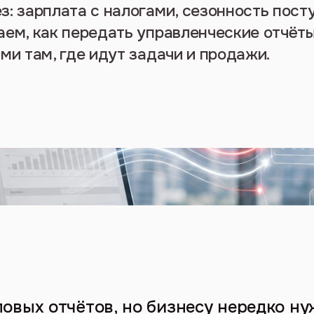
з: зарплата с налогами, сезонность пост
аем, как передать управленческие отчёты
ми там, где идут задачи и продажи.
повых отчётов, но бизнесу нередко н