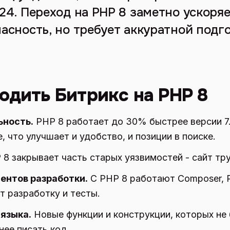
24. Переход на PHP 8 заметно ускоряе
асность, но требует аккуратной подг
одить Битрикс на PHP 8
ьность.
PHP 8 работает до 30% быстрее версии 7.
 что улучшает и удобство, и позиции в поиске.
8 закрывает часть старых уязвимостей - сайт тр
ентов разработки.
С PHP 8 работают Composer, P
т разработку и тесты.
языка.
Новые функции и конструкции, которых не
нее писать код.