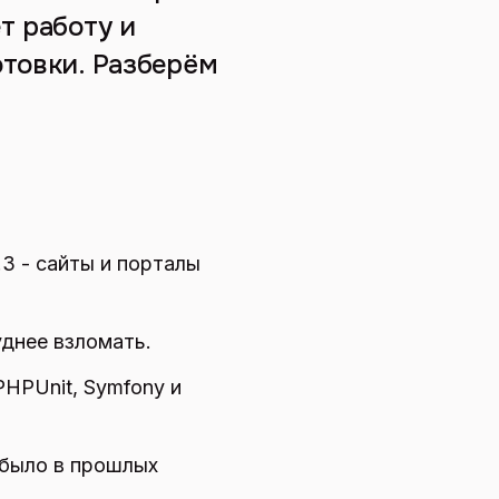
т работу и
отовки. Разберём
3 - сайты и порталы
уднее взломать.
HPUnit, Symfony и
 было в прошлых