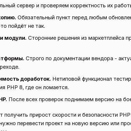
льный сервер и проверяем корректность их работ
копию.
Обязательный пункт перед любым обновле
то пойдёт не так.
и модули.
Сторонние решения из маркетплейса п
атформы.
Строго по документации вендора - акту
реходе.
имость доработок.
Нетиповой функционал тестир
я PHP 8, где он ломается.
HP.
После всех проверок поднимаем версию на бо
т получить прирост скорости и безопасности PHP 
нужно перевести проект на новую версию или про