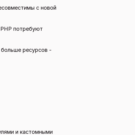
есовместимы с новой
 PHP потребуют
 больше ресурсов -
лями и кастомными