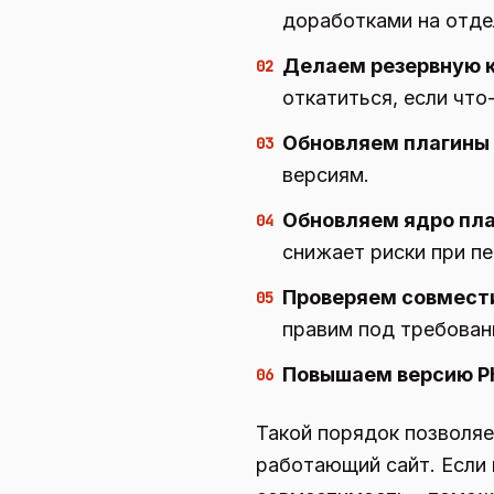
доработками на отде
Делаем резервную 
02
откатиться, если что-
Обновляем плагины 
03
версиям.
Обновляем ядро пл
04
снижает риски при пе
Проверяем совмест
05
правим под требовани
Повышаем версию P
06
Такой порядок позволяе
работающий сайт. Если 