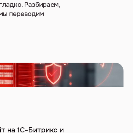
гладко. Разбираем,
 мы переводим
йт на 1С-Битрикс и