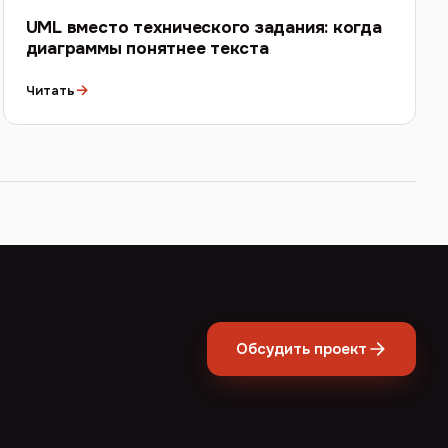
UML вместо технического задания: когда
диаграммы понятнее текста
→
Читать
Обсудить проект