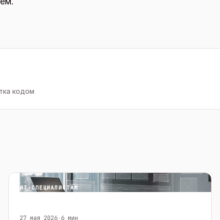
ем.
тка кодом
ИТ-СПЕЦИАЛИСТАМ
27 мая 2026
·
6 мин