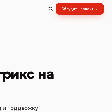
Обсудить проект
трикс на
д и поддержку