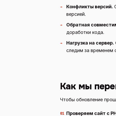
Конфликты версий.
С
→
версией.
Обратная совмести
→
доработки кода.
Нагрузка на сервер.
→
следим за временем 
Как мы пере
Чтобы обновление прошл
Проверяем сайт с PH
01