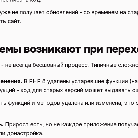
уже не получает обновлений - со временем на ста
ь сайт.
емы возникают при перех
- не всегда бесшовный процесс. Типичные сложно
енения.
В PHP 8 удалены устаревшие функции (нап
рукций - код для старых версий может выдавать о
ть функций и методов удалена или изменена, это
ь.
Прирост есть, но не каждое приложение получае
ли донастройка.