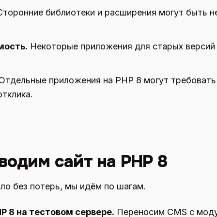
торонние библиотеки и расширения могут быть н
мость.
Некоторые приложения для старых версий
Отдельные приложения на PHP 8 могут требовать
отклика.
водим сайт на PHP 8
о без потерь, мы идём по шагам.
P 8 на тестовом сервере.
Переносим CMS с моду