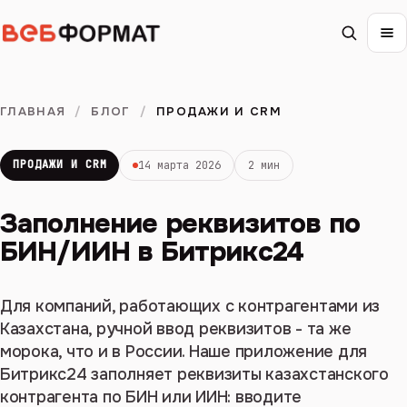
ГЛАВНАЯ
/
БЛОГ
/
ПРОДАЖИ И CRM
ПРОДАЖИ И CRM
14 марта 2026
2 мин
Заполнение реквизитов по
БИН/ИИН в Битрикс24
Для компаний, работающих с контрагентами из
Казахстана, ручной ввод реквизитов - та же
морока, что и в России. Наше приложение для
Битрикс24 заполняет реквизиты казахстанского
контрагента по БИН или ИИН: вводите