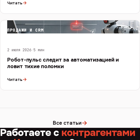
→
Читать
ПРОДАЖИ И CRM
2 июля 2026
·
5 мин
Робот-пульс следит за автоматизацией и
ловит тихие поломки
→
Читать
→
Все статьи
Работаете с
контрагентами