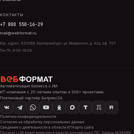
КОНТАКТЫ
+7 800 550-16-29
mail@webformat.ru
Юр. адрес:
620089
,
Екатеринбург
,
ул. Машинная, д. 42а, оф. 707
Пн-Пт, 9:00-19:00
Автоматизация бизнеса с ИИ
.
ИТ-компания с 25-летним опытом и 500+ проектами.
Платиновый партнёр Битрикс24.
Политика конфиденциальности
Согласие на обработку персональных данных
Сведения о деятельности в области ИТ
Карта сайта
Продукт
LLM Agent
включён в реестр российского ПО, Запись №
29069