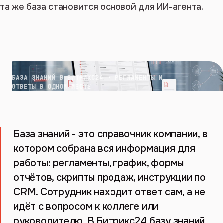
та же база становится основой для ИИ-агента.
БАЗА ЗНАНИЙ В БИТРИКС24 · РЕГЛАМЕНТЫ И
ОТВЕТЫ В ОДНОМ МЕСТЕ
База знаний - это справочник компании, в
котором собрана вся информация для
работы: регламенты, график, формы
отчётов, скрипты продаж, инструкции по
CRM. Сотрудник находит ответ сам, а не
идёт с вопросом к коллеге или
руководителю. В Битрикс24 базу знаний