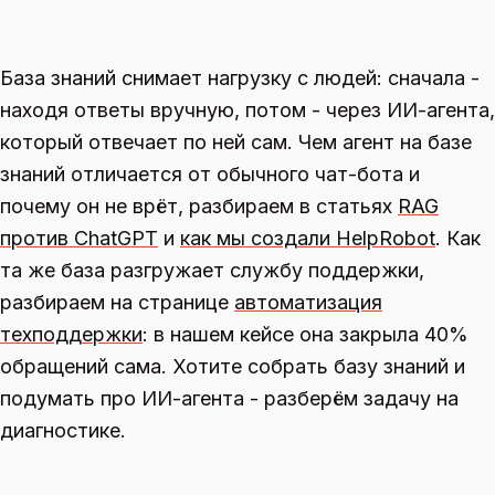
База знаний снимает нагрузку с людей: сначала -
находя ответы вручную, потом - через ИИ-агента,
который отвечает по ней сам. Чем агент на базе
знаний отличается от обычного чат-бота и
почему он не врёт, разбираем в статьях
RAG
против ChatGPT
и
как мы создали HelpRobot
. Как
та же база разгружает службу поддержки,
разбираем на странице
автоматизация
техподдержки
: в нашем кейсе она закрыла 40%
обращений сама. Хотите собрать базу знаний и
подумать про ИИ-агента - разберём задачу на
диагностике.