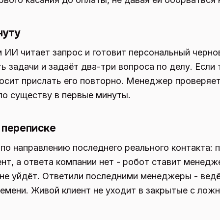
нуту
м ИИ читает запрос и готовит персональный черно
ть задачи и задаёт два-три вопроса по делу. Если
росит прислать его повторно. Менеджер проверяет
о существу в первые минуты.
 переписке
 по направлению последнего реального контакта: п
нт, а ответа компании нет - робот ставит менедж
 не уйдёт. Ответили последними менеджеры - ведё
емени. Живой клиент не уходит в закрытые с ложн