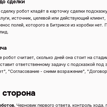
до сделки
сделку робот кладёт в карточку сделки подсказку
слуги, источник, целевой или действующий клиент,
енос полей, которого в Битриксе из коробки нет.
лид.
лча
 робот считает, сколько дней она стоит на стадии
 ставит ответственному задачу с подсказкой под 
ет", "Согласование - сними возражение", "Договор
 сторона
оботов.
Черновик первого ответа, контроль хода, 