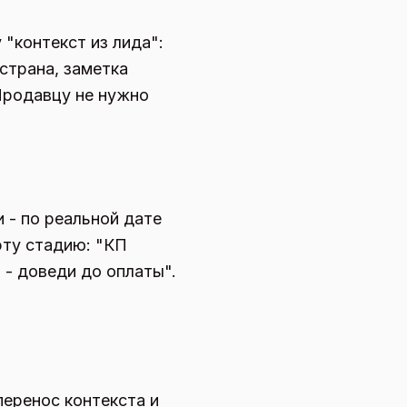
 "контекст из лида":
 страна, заметка
 Продавцу не нужно
 - по реальной дате
эту стадию: "КП
 - доведи до оплаты".
перенос контекста и