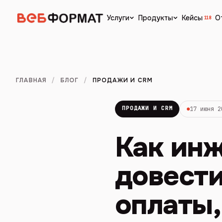
Кейсы
О
Услуги
Продукты
118
ГЛАВНАЯ
/
БЛОГ
/
ПРОДАЖИ И CRM
ПРОДАЖИ И CRM
17 июня 2
Как ин
довести
оплаты,