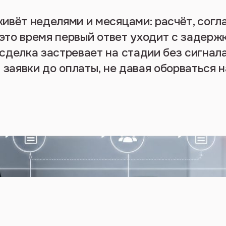
ивёт неделями и месяцами: расчёт, согла
 это время первый ответ уходит с задерж
сделка застревает на стадии без сигнала
 заявки до оплаты, не давая оборваться 