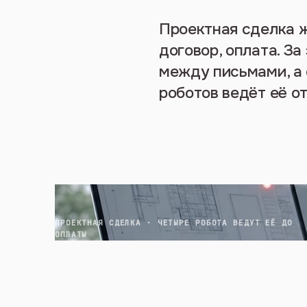
Проектная сделка ж
договор, оплата. За
между письмами, а 
роботов ведёт её от
ПРОЕКТНАЯ СДЕЛКА · ЧЕТЫРЕ РОБОТА ВЕДУТ ЕЁ ДО
ОПЛАТЫ