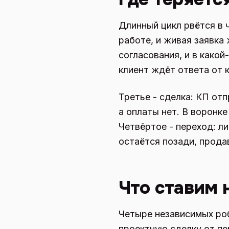
Длинный цикл рвётся в 
работе, и живая заявка 
согласования, и в какой
клиент ждёт ответа от к
Третье - сделка: КП отп
а оплаты нет. В воронке
Четвёртое - переход: ли
остаётся позади, прода
Что ставим 
Четыре независимых роб
проектную сделку от пе