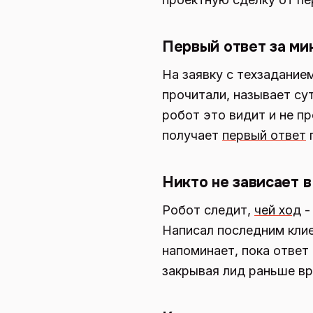
Первый ответ за ми
На заявку с техзадание
прочитали, называет су
робот это видит и не п
получает
первый ответ
п
Никто не зависает в
Робот следит,
чей ход
-
Написал последним клие
напоминает, пока ответ
закрывая лид раньше вр