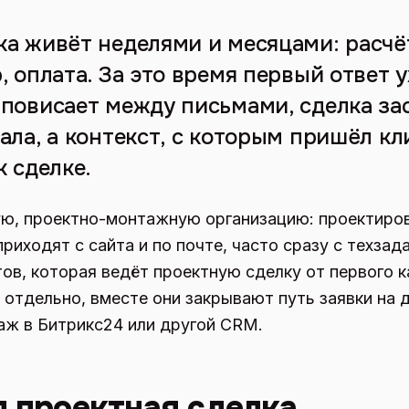
ка живёт неделями и месяцами: расчёт
, оплата. За это время первый ответ 
 повисает между письмами, сделка за
ала, а контекст, с которым пришёл кл
к сделке.
ю, проектно-монтажную организацию: проектиров
риходят с сайта и по почте, часто сразу с техза
тов, которая ведёт проектную сделку от первого к
отдельно, вместе они закрывают путь заявки на д
аж в Битрикс24 или другой CRM.
я проектная сделка