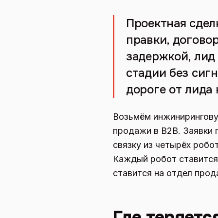
Проектная сдел
правки, договор
задержкой, лид
стадии без сигн
дороге от лида 
Возьмём инжинирингову
продажи в B2B. Заявки п
связку из четырёх робо
Каждый робот ставится 
ставится на отдел прод
Где теряетс