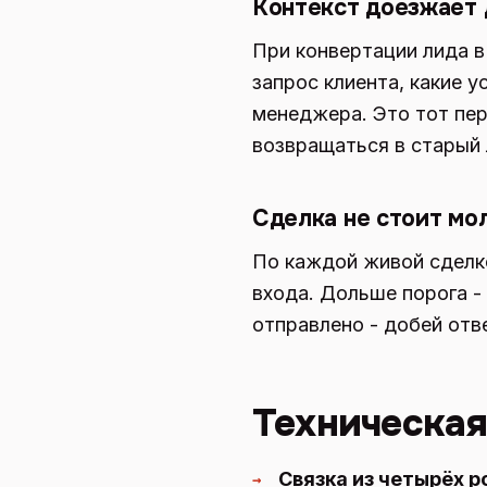
Контекст доезжает 
При конвертации лида в 
запрос клиента, какие у
менеджера. Это тот пер
возвращаться в старый 
Сделка не стоит мо
По каждой живой сделке
входа. Дольше порога -
отправлено - добей отв
Техническая
Связка из четырёх р
→