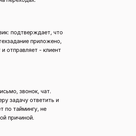
вик: подтверждает, что
 техзадание приложено,
 и отправляет - клиент
исьмо, звонок, чат.
еру задачу ответить и
т по таймингу, не
ой причиной.