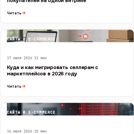
покупателей на одной витрине
→
Читать
САЙТЫ И E-COMMERCE
17 июля 2026
·
12 мин
Куда и как мигрировать селлерам с
маркетплейсов в 2026 году
→
Читать
САЙТЫ И E-COMMERCE
16 июля 2026
·
10 мин