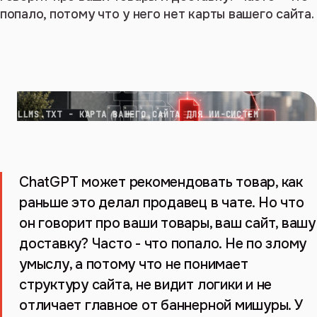
попало, потому что у него нет карты вашего сайта.
LLMS.TXT - КАРТА ВАШЕГО САЙТА ДЛЯ ИИ-СИСТЕМ
ChatGPT может рекомендовать товар, как
раньше это делал продавец в чате. Но что
он говорит про ваши товары, ваш сайт, вашу
доставку? Часто - что попало. Не по злому
умыслу, а потому что не понимает
структуру сайта, не видит логики и не
отличает главное от баннерной мишуры. У