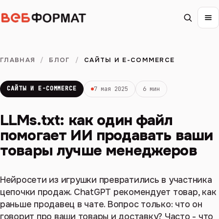
ГЛАВНАЯ
/
БЛОГ
/
САЙТЫ И E-COMMERCE
САЙТЫ И E-COMMERCE
7 мая 2025
6 мин
LLMs.txt: как один файл
помогает ИИ продавать ваши
товары лучше менеджеров
Нейросети из игрушки превратились в участника
цепочки продаж. ChatGPT рекомендует товар, как
раньше продавец в чате. Вопрос только: что он
говорит про ваши товары и доставку? Часто - что