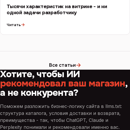
Тысячи характеристик на витрине - и ни
одной задачи разработчику
→
Читать
→
Все статьи
Хотите, чтобы ИИ
рекомендовал ваш магазин
,
а не конкурента?
Поможем разложить бизнес-логику сайта в llms.txt:
структура каталога, условия доставки и возврата,
преимущества - так, чтобы ChatGPT, Claude и
Perplexity понимали и рекомендовали именно вас.