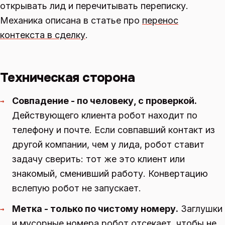
открывать лид и перечитывать переписку.
Механика описана в статье про
перенос
контекста в сделку
.
Техническая сторона
Совпадение - по человеку, с проверкой.
→
Действующего клиента робот находит по
телефону и почте. Если совпавший контакт из
другой компании, чем у лида, робот ставит
задачу сверить: тот же это клиент или
знакомый, сменивший работу. Конвертацию
вслепую робот не запускает.
Метка - только по чистому номеру.
Заглушки
→
и мусорные номера робот отсекает, чтобы не