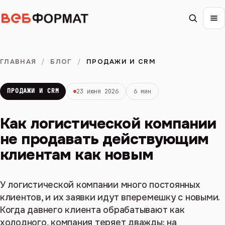
ГЛАВНАЯ
/
БЛОГ
/
ПРОДАЖИ И CRM
ПРОДАЖИ И CRM
23 июня 2026
6 мин
Как логистической компании
не продавать действующим
клиентам как новым
У логистической компании много постоянных
клиентов, и их заявки идут вперемешку с новыми.
Когда давнего клиента обрабатывают как
холодного, компания теряет дважды: на