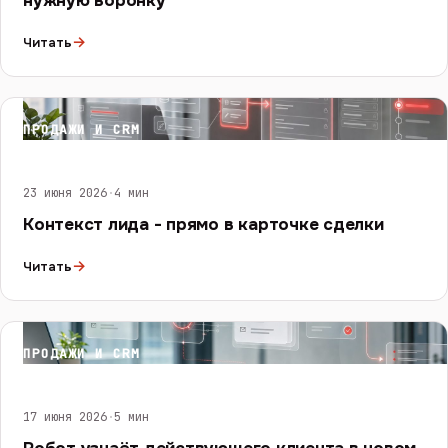
нужную воронку
→
Читать
ПРОДАЖИ И CRM
23 июня 2026
·
4 мин
Контекст лида - прямо в карточке сделки
→
Читать
ПРОДАЖИ И CRM
17 июня 2026
·
5 мин