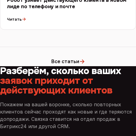
Робот узнаёт действующего клиента в новом
лиде по телефону и почте
→
Читать
→
Все статьи
Разберём, сколько ваших
заявок приходит от
действующих клиентов
Покажем на вашей воронке, сколько повторных
клиентов сейчас проходят как новые и где теряются
допродажи. Связка ставится на отдел продаж в
Битрикс24 или другой CRM.