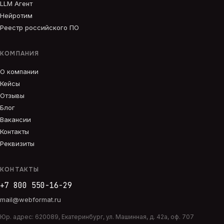
LLM Агент
Нейротим
Реестр российского ПО
КОМПАНИЯ
О компании
Кейсы
Отзывы
Блог
Вакансии
Контакты
Реквизиты
КОНТАКТЫ
+7 800 550-16-29
mail@webformat.ru
Юр. адрес:
620089
,
Екатеринбург
,
ул. Машинная, д. 42а, оф. 707