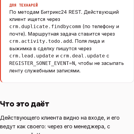
ДЛЯ ТЕХНАРЕЙ
По методам Битрикс24 REST. Действующий
клиент ищется через
(по телефону и
crm.duplicate.findbycomm
почте). Маршрутная задача ставится через
. Поля лида и
crm.activity.todo.add
выжимка в сделку пишутся через
и
с
crm.lead.update
crm.deal.update
, чтобы не засыпать
REGISTER_SONET_EVENT=N
ленту служебными записями.
Что это даёт
Действующего клиента видно на входе, и его
ведут как своего: через его менеджера, с