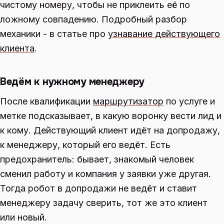
чистому номеру, чтобы не приклеить её по
ложному совпадению. Подробный разбор
механики - в статье про
узнавание действующего
клиента
.
Ведём к нужному менеджеру
После квалификации
маршрутизатор
по услуге и
метке подсказывает, в какую воронку вести лид и
к кому. Действующий клиент идёт на допродажу,
к менеджеру, который его ведёт. Есть
предохранитель: бывает, знакомый человек
сменил работу и компания у заявки уже другая.
Тогда робот в допродажи не ведёт и ставит
менеджеру задачу сверить, тот же это клиент
или новый.