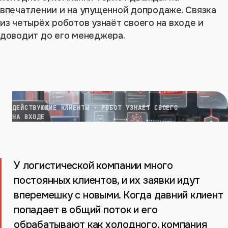
впечатлении и на упущенной допродаже. Связка
из четырёх роботов узнаёт своего на входе и
доводит до его менеджера.
ДЕЙСТВУЮЩИЕ КЛИЕНТЫ · РОБОТ УЗНАЁТ СВОЕГО
НА ВХОДЕ
У логистической компании много
постоянных клиентов, и их заявки идут
вперемешку с новыми. Когда давний клиент
попадает в общий поток и его
обрабатывают как холодного, компания