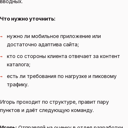
вводных.
Что нужно уточнить:
нужно ли мобильное приложение или
→
достаточно адаптива сайта;
кто со стороны клиента отвечает за контент
→
каталога;
есть ли требования по нагрузке и пиковому
→
трафику.
Игорь проходит по структуре, правит пару
пунктов и даёт следующую команду.
Игорь:
Отправляй на оценку в отдел разработки.