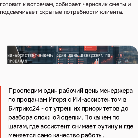
готовит к встречам, собирает черновик сметы и
подсвечивает скрытые потребности клиента.
ИИ-АССИСТЕНТ В CRM: ОДИН ДЕНЬ МЕНЕДЖЕРА ПО
ПРОДАЖАМ
Проследим один рабочий день менеджера
по продажам Игоря с ИИ-ассистентом в
Битрикс24 - от утренних приоритетов до
разбора сложной сделки. Покажем по
шагам, где ассистент снимает рутину и где
меняется само качество работы.