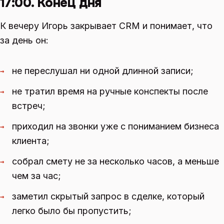
17:00. Конец дня
К вечеру Игорь закрывает CRM и понимает, что
за день он:
не переслушал ни одной длинной записи;
→
не тратил время на ручные конспекты после
→
встреч;
приходил на звонки уже с пониманием бизнеса
→
клиента;
собрал смету не за несколько часов, а меньше
→
чем за час;
заметил скрытый запрос в сделке, который
→
легко было бы пропустить;