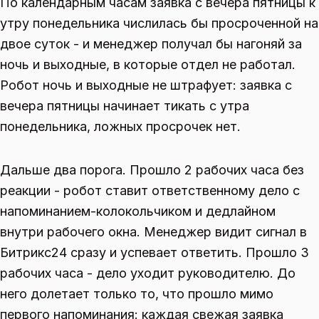
По календарным часам заявка с вечера пятницы к
утру понедельника числилась бы просроченной на
двое суток - и менеджер получал бы нагоняй за
ночь и выходные, в которые отдел не работал.
Робот ночь и выходные не штрафует: заявка с
вечера пятницы начинает тикать с утра
понедельника, ложных просрочек нет.
Дальше два порога. Прошло 2 рабочих часа без
реакции - робот ставит ответственному дело с
напоминанием-колокольчиком и дедлайном
внутри рабочего окна. Менеджер видит сигнал в
Битрикс24 сразу и успевает ответить. Прошло 3
рабочих часа - дело уходит руководителю. До
него долетает только то, что прошло мимо
первого напоминания: каждая свежая заявка