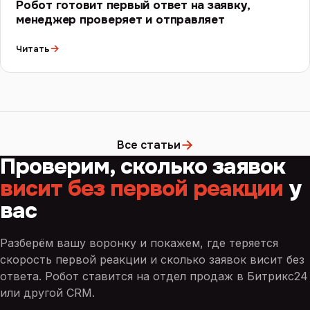
Робот готовит первый ответ на заявку,
менеджер проверяет и отправляет
→
Читать
→
Все статьи
Проверим, сколько заявок
висит без первой реакции
у
вас
Разберём вашу воронку и покажем, где теряется
скорость первой реакции и сколько заявок висит без
ответа. Робот ставится на отдел продаж в Битрикс24
или другой CRM.