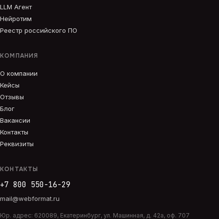
LLM Агент
Нейротим
Реестр российского ПО
КОМПАНИЯ
О компании
Кейсы
Отзывы
Блог
Вакансии
Контакты
Реквизиты
КОНТАКТЫ
+7 800 550-16-29
mail@webformat.ru
Юр. адрес:
620089
,
Екатеринбург
,
ул. Машинная, д. 42а, оф. 707