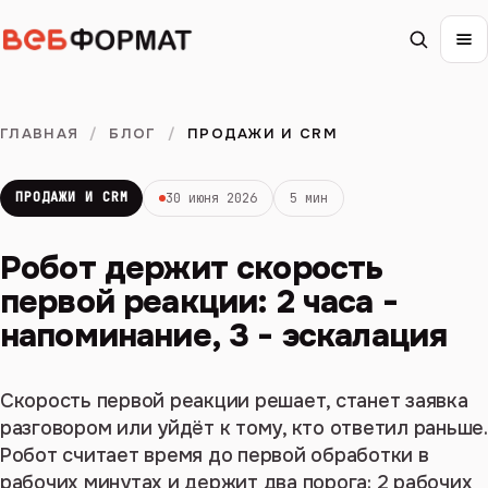
ГЛАВНАЯ
/
БЛОГ
/
ПРОДАЖИ И CRM
ПРОДАЖИ И CRM
30 июня 2026
5 мин
Робот держит скорость
первой реакции: 2 часа -
напоминание, 3 - эскалация
Скорость первой реакции решает, станет заявка
разговором или уйдёт к тому, кто ответил раньше.
Робот считает время до первой обработки в
рабочих минутах и держит два порога: 2 рабочих