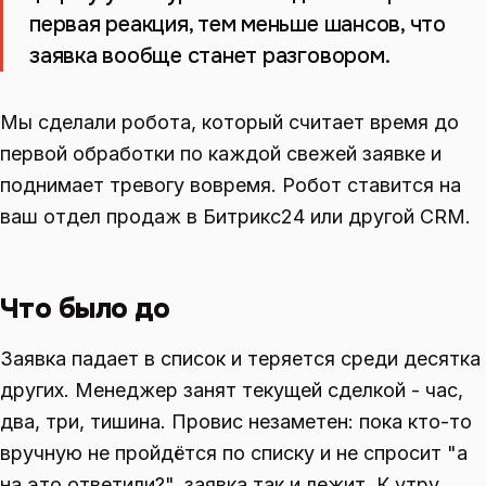
первая реакция, тем меньше шансов, что
заявка вообще станет разговором.
Мы сделали робота, который считает время до
первой обработки по каждой свежей заявке и
поднимает тревогу вовремя. Робот ставится на
ваш отдел продаж в Битрикс24 или другой CRM.
Что было до
Заявка падает в список и теряется среди десятка
других. Менеджер занят текущей сделкой - час,
два, три, тишина. Провис незаметен: пока кто-то
вручную не пройдётся по списку и не спросит "а
на это ответили?", заявка так и лежит. К утру