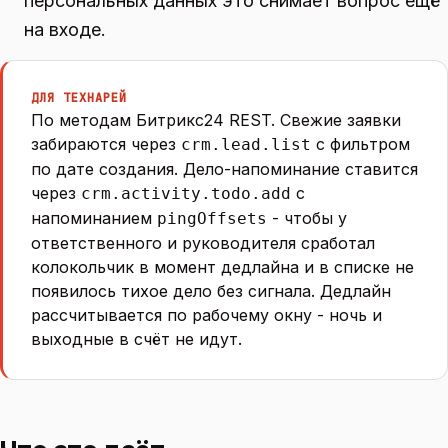
персональных данных это снимает вопрос ещё
на входе.
ДЛЯ ТЕХНАРЕЙ
По методам Битрикс24 REST. Свежие заявки
забираются через
с фильтром
crm.lead.list
по дате создания. Дело-напоминание ставится
через
с
crm.activity.todo.add
напоминанием
- чтобы у
pingOffsets
ответственного и руководителя сработал
колокольчик в момент дедлайна и в списке не
появилось тихое дело без сигнала. Дедлайн
рассчитывается по рабочему окну - ночь и
выходные в счёт не идут.