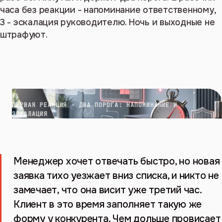
часа без реакции - напоминание ответственному,
3 - эскалация руководителю. Ночь и выходные не
штрафуют.
ПЕРВАЯ РЕАКЦИЯ · ДВА ПОРОГА: НАПОМИНАНИЕ И
ЭСКАЛАЦИЯ
Менеджер хочет отвечать быстро, но новая
заявка тихо уезжает вниз списка, и никто не
замечает, что она висит уже третий час.
Клиент в это время заполняет такую же
форму у конкурента. Чем дольше провисает