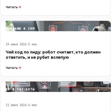
→
Читать
ПРОДАЖИ И CRM
19 июня 2026
·
5 мин
Чей ход по лиду: робот считает, кто должен
ответить, и не рубит вслепую
→
Читать
ИИ И ЧАТ-БОТЫ
11 июня 2026
·
6 мин