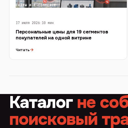
САЙТЫ И E-COMMERCE
17 июля 2026
·
10 мин
Персональные цены для 19 сегментов
покупателей на одной витрине
→
Читать
Каталог
не со
поисковый тр