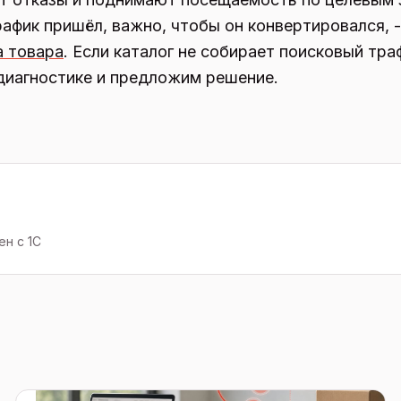
рафик пришёл, важно, чтобы он конвертировался, -
а товара
. Если каталог не собирает поисковый тра
диагностике и предложим решение.
н с 1С