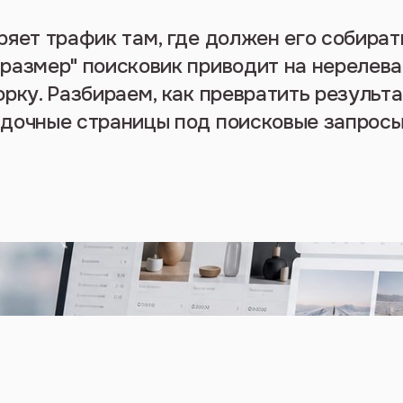
ряет трафик там, где должен его собират
размер" поисковик приводит на нерелева
орку. Разбираем, как превратить результ
дочные страницы под поисковые запросы