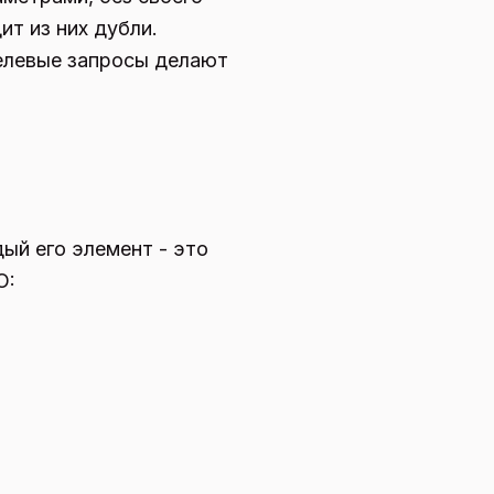
ит из них дубли.
елевые запросы делают
ый его элемент - это
O: