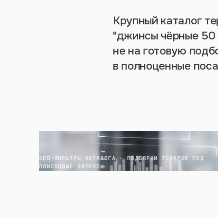
Крупный каталог те
"джинсы чёрные 50 
не на готовую подб
в полноценные поса
SEO-ФИЛЬТРЫ КАТАЛОГА · ПОДБОРКИ ТОВАРОВ ПОД
ПОИСКОВЫЕ ЗАПРОСЫ