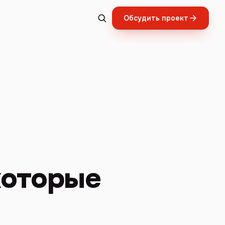
Обсудить проект
которые