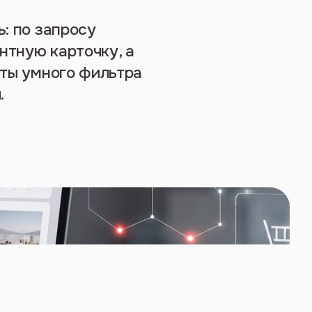
ь: по запросу
нтную карточку, а
аты умного фильтра
.