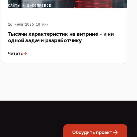
САЙТЫ И E-COMMERCE
16 июля 2026
·
10 мин
Тысячи характеристик на витрине - и ни
одной задачи разработчику
→
Читать
Обсудить проект