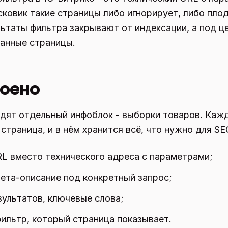
сковик такие страницы либо игнорирует, либо плод
ьтаты фильтра закрывают от индексации, а под ц
анные страницы.
роено
ят отдельный инфоблок - выборки товаров. Кажд
страница, и в нём хранится всё, что нужно для SE
L вместо технического адреса с параметрами;
 мета-описание под конкретный запрос;
зультатов, ключевые слова;
фильтр, который страница показывает.