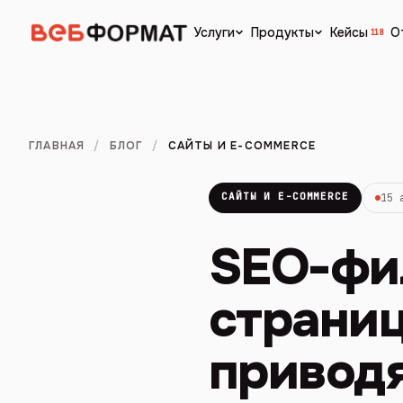
Кейсы
О
Услуги
Продукты
118
ГЛАВНАЯ
/
БЛОГ
/
САЙТЫ И E-COMMERCE
САЙТЫ И E-COMMERCE
15 
SEO-фил
страни
привод