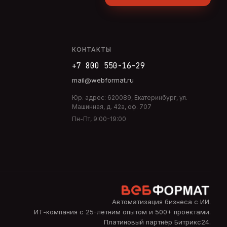
КОНТАКТЫ
+7 800 550-16-29
mail@webformat.ru
Юр. адрес:
620089
,
Екатеринбург
,
ул.
Машинная, д. 42а, оф. 707
Пн-Пт, 9:00-19:00
Автоматизация бизнеса с ИИ
.
ИТ-компания с 25-летним опытом и 500+ проектами.
Платиновый партнёр Битрикс24.