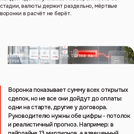
стадии, валюты держит раздельно, мёртвые
воронки в расчёт не берёт.
ВЗВЕШЕННЫЙ ПРОГНОЗ · СУММА СДЕЛКИ НА
ВЕРОЯТНОСТЬ СТАДИИ
Воронка показывает сумму всех открытых
сделок, но не все они дойдут до оплаты:
одни на старте, другие у договора.
Руководителю нужны обе цифры - потолок
и реалистичный прогноз. Например: в
пайплайне 13 миллионов, а взвешенный