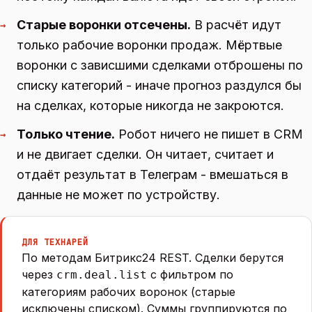
Старые воронки отсечены.
В расчёт идут
→
только рабочие воронки продаж. Мёртвые
воронки с зависшими сделками отброшены по
списку категорий - иначе прогноз раздулся бы
на сделках, которые никогда не закроются.
Только чтение.
Робот ничего не пишет в CRM
→
и не двигает сделки. Он читает, считает и
отдаёт результат в Телеграм - вмешаться в
данные не может по устройству.
ДЛЯ ТЕХНАРЕЙ
По методам Битрикс24 REST. Сделки берутся
через
с фильтром по
crm.deal.list
категориям рабочих воронок (старые
исключены списком). Суммы группируются по