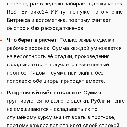
сервере, раз в неделю забирает сделки через
REST Битрикс24. ИИ тут не нужен: это чтение
Битрикса и арифметика, поэтому считает
быстро и без расхода токенов.
Что берёт в расчёт.
Только живые сделки
→
рабочих воронок. Сумма каждой умножается
на вероятность её стадии, произведения
складываются - получается взвешенный
прогноз. Рядом - сумма пайплайна без
поправок: обе цифры приходят вместе.
Раздельный счёт по валюте.
Суммы
→
группируются по валюте сделки. Рубли и тенге
не смешиваются - складывать их по
случайному курсу значит врать в прогнозе,
поэтому каждая валюта идёт своей строкой.