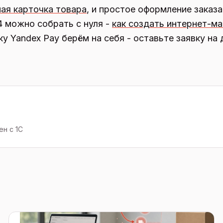
ая карточка товара
, и простое оформление заказа
4 можно собрать с нуля -
как создать интернет-ма
у Yandex Pay берём на себя - оставьте заявку на 
н с 1С