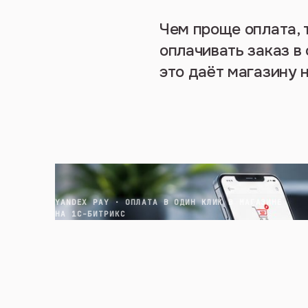
Чем проще оплата, 
оплачивать заказ в 
это даёт магазину 
YANDEX PAY · ОПЛАТА В ОДИН КЛИК В МАГАЗИНЕ
НА 1С-БИТРИКС