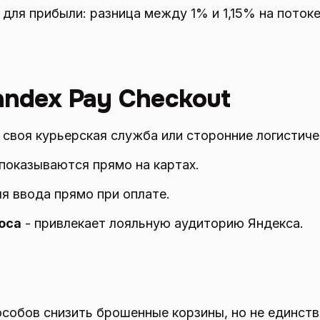
 для прибыли: разница между 1% и 1,15% на потоке
andex Pay Checkout
 своя курьерская служба или сторонние логистиче
показываются прямо на картах.
ля ввода прямо при оплате.
юса
- привлекает лояльную аудиторию Яндекса.
пособов снизить брошенные корзины, но не единст