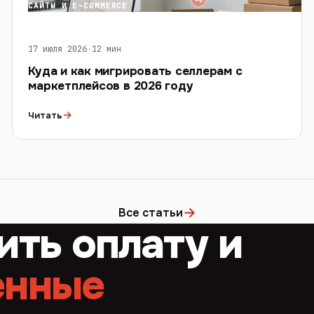
САЙТЫ И E-COMMERCE
17 июля 2026
·
12 мин
Куда и как мигрировать селлерам с
маркетплейсов в 2026 году
→
Читать
→
Все статьи
ить оплату и
енные