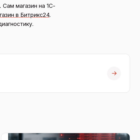
. Сам магазин на 1С-
газин в Битрикс24
.
диагностику.
→