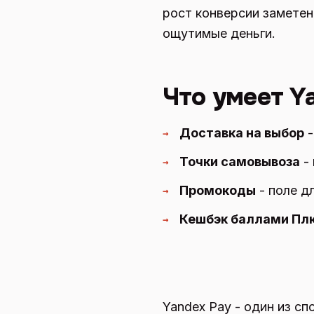
рост конверсии заметен
ощутимые деньги.
Что умеет Y
Доставка на выбор
-
→
Точки самовывоза
- 
→
Промокоды
- поле д
→
Кешбэк баллами Пл
→
Yandex Pay - один из с