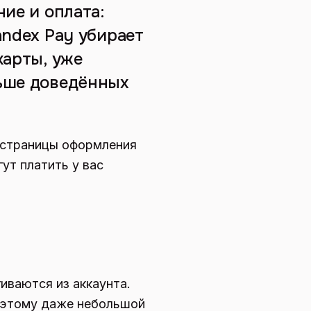
ние и оплата:
andex Pay убирает
карты, уже
льше доведённых
а страницы оформления
ут платить у вас
иваются из аккаунта.
поэтому даже небольшой