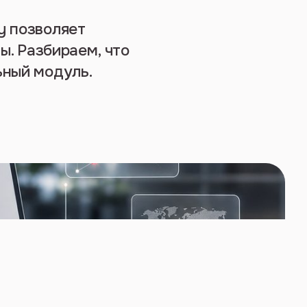
y позволяет
ы. Разбираем, что
ьный модуль.