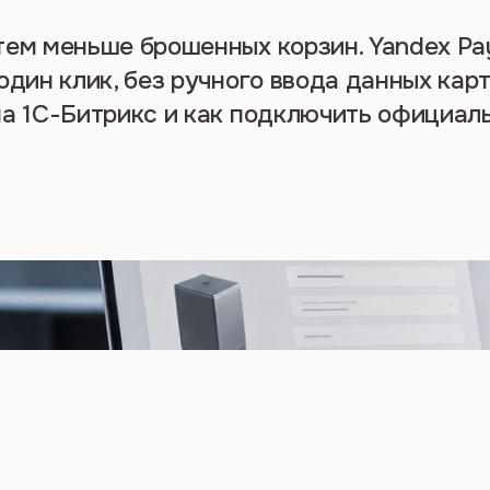
тем меньше брошенных корзин. Yandex Pa
один клик, без ручного ввода данных карт
на 1С-Битрикс и как подключить официал