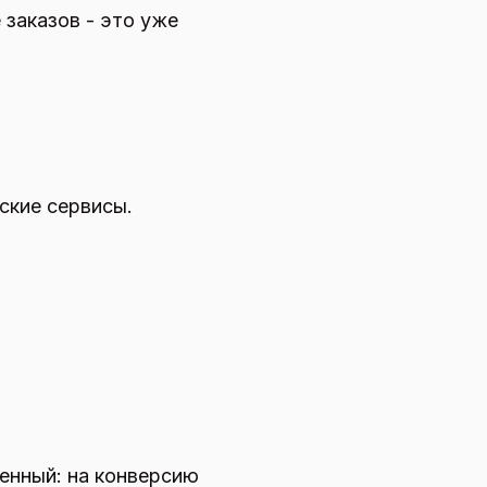
 заказов - это уже
ские сервисы.
венный: на конверсию