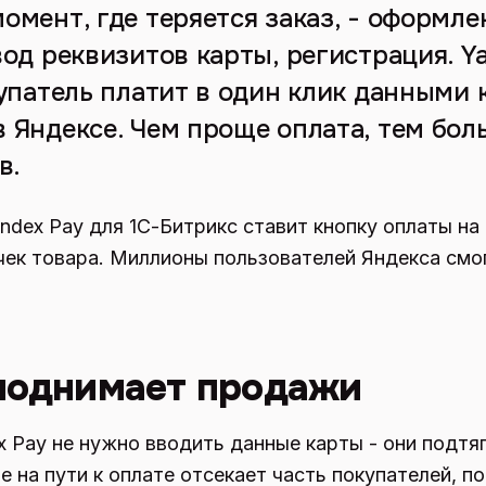
мент, где теряется заказ, - оформле
од реквизитов карты, регистрация. Y
упатель платит в один клик данными 
 Яндексе. Чем проще оплата, тем бо
в.
dex Pay для 1С-Битрикс ставит кнопку оплаты н
очек товара. Миллионы пользователей Яндекса смог
поднимает продажи
x Pay не нужно вводить данные карты - они подтяг
 на пути к оплате отсекает часть покупателей, 