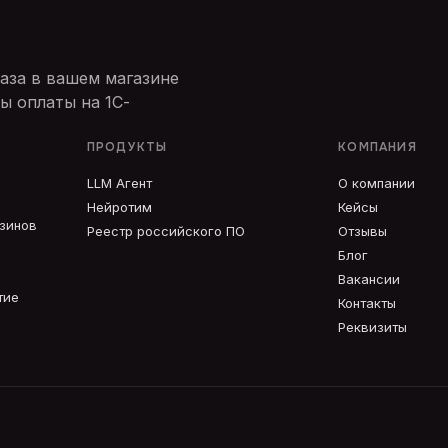
аза в вашем магазине
ы оплаты на 1С-
ПРОДУКТЫ
КОМПАНИЯ
LLM Агент
О компании
Нейротим
Кейсы
азинов
Реестр российского ПО
Отзывы
Блог
Вакансии
тие
Контакты
Реквизиты