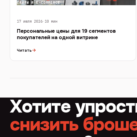
САЙТЫ И E-COMMERCE
17 июля 2026
·
10 мин
Персональные цены для 19 сегментов
покупателей на одной витрине
→
Читать
Хотите упрост
снизить брош