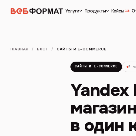
Кейсы
О
Услуги
Продукты
118
ГЛАВНАЯ
/
БЛОГ
/
САЙТЫ И E-COMMERCE
САЙТЫ И E-COMMERCE
5 м
Yandex 
магазин
в один 