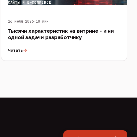
САЙТЫ И E-COMMERCE
16 июля 2026
·
10 мин
Тысячи характеристик на витрине - и ни
одной задачи разработчику
→
Читать