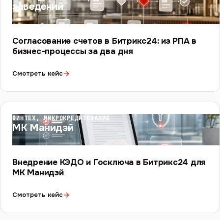
заведений
Согласование счетов в Битрикс24: из РПА в
бизнес-процессы за два дня
→
Смотреть кейс
ФИНТЕХ, МИКРОКРЕДИТОВАНИЕ
МК Манидэй
Внедрение КЭДО и Госключа в Битрикс24 для
МК Манидэй
→
Смотреть кейс