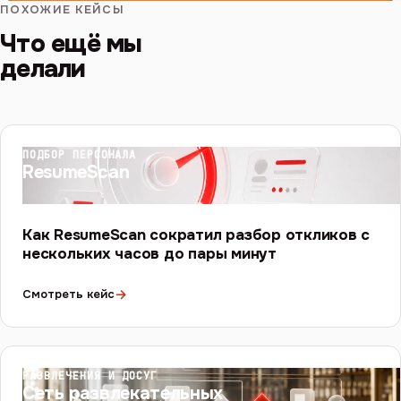
ПОХОЖИЕ КЕЙСЫ
Что ещё мы
делали
ПОДБОР ПЕРСОНАЛА
ResumeScan
Как ResumeScan сократил разбор откликов с
нескольких часов до пары минут
→
Смотреть кейс
РАЗВЛЕЧЕНИЯ И ДОСУГ
Сеть развлекательных