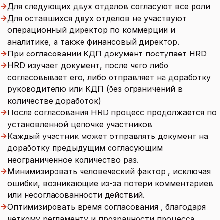
→
Для следующих двух отделов согласуют все роли
→
Для оставшихся двух отделов не участвуют
операционный директор по коммерции и
аналитике, а также финансовый директор.
→
При согласовании КДП документ поступает HRD
→
HRD изучает документ, после чего либо
согласовывает его, либо отправляет на доработку
руководителю или КДП (без ограничений в
количестве доработок)
→
После согласования HRD процесс продолжается по
установленной цепочке участников
→
Каждый участник может отправлять документ на
доработку предыдущим согласующим
неограниченное количество раз.
→
Минимизировать человеческий фактор , исключая
ошибки, возникающие из-за потери комментариев
или несогласованности действий.
→
Оптимизировать время согласования , благодаря
четкому регламенту и прозрачности процесса.