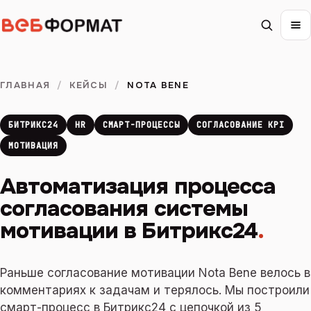
ГЛАВНАЯ
/
КЕЙСЫ
/
NOTA BENE
БИТРИКС24
HR
СМАРТ-ПРОЦЕССЫ
СОГЛАСОВАНИЕ KPI
МОТИВАЦИЯ
Автоматизация процесса
согласования системы
мотивации в Битрикс24
.
Раньше согласование мотивации Nota Bene велось в
комментариях к задачам и терялось. Мы построили
смарт-процесс в Битрикс24 с цепочкой из 5