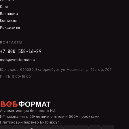
Блог
Вакансии
Контакты
Реквизиты
КОНТАКТЫ
+7 800 550-16-29
mail@webformat.ru
Юр. адрес:
620089
,
Екатеринбург
,
ул. Машинная, д. 42а, оф. 707
Пн-Пт, 9:00-19:00
Автоматизация бизнеса с ИИ
.
ИТ-компания с 25-летним опытом и 500+ проектами.
Платиновый партнёр Битрикс24.