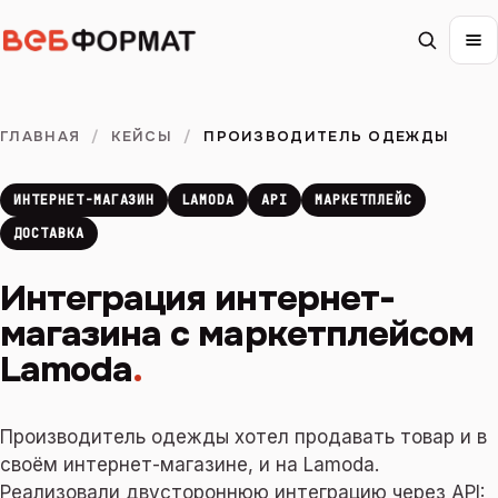
ГЛАВНАЯ
/
КЕЙСЫ
/
ПРОИЗВОДИТЕЛЬ ОДЕЖДЫ
ИНТЕРНЕТ-МАГАЗИН
LAMODA
API
МАРКЕТПЛЕЙС
ДОСТАВКА
Интеграция интернет-
магазина с маркетплейсом
Lamoda
.
Производитель одежды хотел продавать товар и в
своём интернет-магазине, и на Lamoda.
Реализовали двустороннюю интеграцию через API: