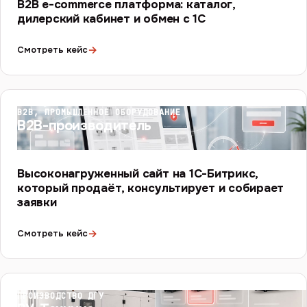
B2B e-commerce платформа: каталог,
дилерский кабинет и обмен с 1С
→
Смотреть кейс
B2B, ПРОМЫШЛЕННОЕ ОБОРУДОВАНИЕ
B2B-производитель
Высоконагруженный сайт на 1С-Битрикс,
который продаёт, консультирует и собирает
заявки
→
Смотреть кейс
ПРОИЗВОДСТВО ДГУ