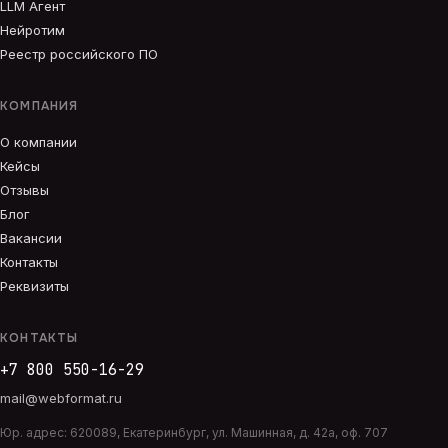
LLM Агент
Нейротим
Реестр российского ПО
КОМПАНИЯ
О компании
Кейсы
Отзывы
Блог
Вакансии
Контакты
Реквизиты
КОНТАКТЫ
+7 800 550-16-29
mail@webformat.ru
Юр. адрес:
620089
,
Екатеринбург
,
ул. Машинная, д. 42а, оф. 707