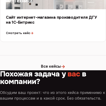
РУ-Техника
Сайт интернет-магазина производителя ДГУ
на 1С-Битрикс
→
Смотреть кейс
→
Все кейсы
Похожая задача у
вас
в
компании?
Обсудим ваш проект: что из этого кейса применимо к
вашим процессам и в какой срок. Без обязательств.