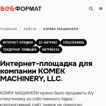
ГЛАВНАЯ
/
КЕЙСЫ
/
КОМЕК МАШИНЕРИ
ИНТЕРНЕТ-АУКЦИОН
1С-БИТРИКС
СПЕЦТЕХНИКА
ТЕНДЕРНАЯ ПЛОЩАДКА
БИТРИКС24
Интернет-площадка для
компании KOMEK
MACHINERY, LLC
.
КОМЕК МАШИНЕРИ нужно было продавать б/у
спецтехнику из собственного парка -
корпоративный сайт заявок не приносил.