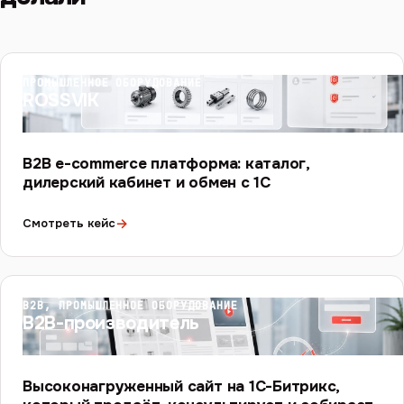
ПРОМЫШЛЕННОЕ ОБОРУДОВАНИЕ
ROSSVIK
B2B e-commerce платформа: каталог,
дилерский кабинет и обмен с 1С
→
Смотреть кейс
B2B, ПРОМЫШЛЕННОЕ ОБОРУДОВАНИЕ
B2B-производитель
Высоконагруженный сайт на 1С-Битрикс,