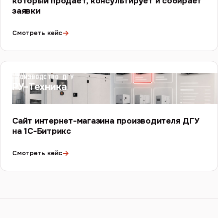
который продаёт, консультирует и собирает
заявки
→
Смотреть кейс
ПРОИЗВОДСТВО ДГУ
РУ-Техника
Сайт интернет-магазина производителя ДГУ
на 1С-Битрикс
→
Смотреть кейс