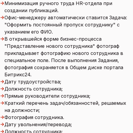
→
Минимизация ручного труда HR-отдела при
создании публикаций.
→
Офис-менеджеру автоматически ставится Задача:
"Оформить постоянный пропуск сотруднику" с
указанием его ФИО.
→
В открывшейся форме бизнес-процесса
"Представление нового сотрудника" фотограф
прикладывает фотографию нового сотрудника в
специальное поле. После выполнения Задания,
фотография сохраняется в Общем диске портала
Битрикс24.
→
Дату трудоустройства;
→
Должность сотрудника;
→
Прямые руководители сотрудника;
→
Краткий перечень задач/обязанностей, решаемых
на должности;
→
Фотография сотрудника.
→
Дату увольнения/перевода;
→
Должность сотрудника;