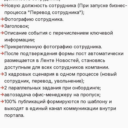
→
Новую должность сотрудника (При запуске бизнес-
процесса "Перевод сотрудника");
→
Фотографию сотрудника.
→
Заголовок;
→
Описание события с перечислением ключевой
информации;
→
Прикрепленную фотографию сотрудника.
→
После подтверждения формы пост автоматически
размещается в Ленте Новостей, становясь
доступным для всех сотрудников компании.
→
3 кадровых сценария в одном процессе (новый
сотрудник, перевод, увольнение);
→
2 параллельных задания при онбординге;
→
автозадача офис-менеджеру на пропуск;
→
100% публикаций формируются по шаблону и
выходят в единый канал коммуникации внутри
портала.