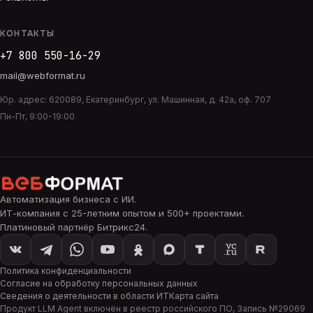
КОНТАКТЫ
+7 800 550-16-29
mail@webformat.ru
Юр. адрес:
620089
,
Екатеринбург
,
ул. Машинная, д. 42а, оф. 707
Пн-Пт, 9:00-19:00
Автоматизация бизнеса с ИИ
.
ИТ-компания с 25-летним опытом и 500+ проектами.
Платиновый партнёр Битрикс24.
Политика конфиденциальности
Согласие на обработку персональных данных
Сведения о деятельности в области ИТ
Карта сайта
Продукт
LLM Agent
включён в реестр российского ПО, Запись №
29069