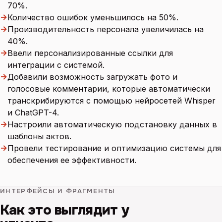
70%.
→
Количество ошибок уменьшилось на 50%.
→
Производительность персонала увеличилась на
40%.
→
Ввели персонализированные ссылки для
интеграции с системой.
→
Добавили возможность загружать фото и
голосовые комментарии, которые автоматически
транскрибируются с помощью нейросетей Whisper
и ChatGPT-4.
→
Настроили автоматическую подстановку данных в
шаблоны актов.
→
Провели тестирование и оптимизацию системы для
обеспечения ее эффективности.
ИНТЕРФЕЙСЫ И ФРАГМЕНТЫ
Как это выглядит у