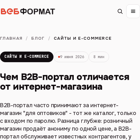
ГЛАВНАЯ
/
БЛОГ
/
САЙТЫ И E-COMMERCE
САЙТЫ И E-COMMERCE
9 июня 2026
8 мин
Чем B2B-портал отличается
от интернет-магазина
B2B-портал часто принимают за интернет-
магазин "для оптовиков" - тот же каталог, только
с входом по паролю. Разница глубже: розничный
магазин продаёт анониму по одной цене, а B2B-
портал обслуживает известных контрагентов, у