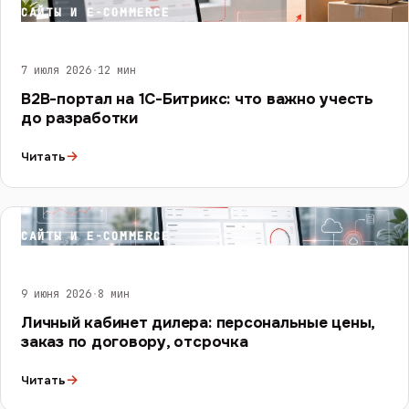
САЙТЫ И E-COMMERCE
7 июля 2026
·
12 мин
B2B-портал на 1С-Битрикс: что важно учесть
до разработки
→
Читать
САЙТЫ И E-COMMERCE
9 июня 2026
·
8 мин
Личный кабинет дилера: персональные цены,
заказ по договору, отсрочка
→
Читать