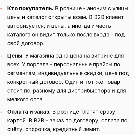
Кто покупатель.
В рознице - аноним с улицы,
→
цены и каталог открыты всем. В B2B клиент
авторизуется, и цены, а иногда и часть
каталога он видит только после входа - под
свой договор.
Цены.
У магазина одна цена на витрине для
→
всех. У портала - персональные прайсы по
сегментам, индивидуальные скидки, цена под
конкретный договор. Один и тот же товар
стоит по-разному для дистрибьютора и для
мелкого опта.
Оплата и заказ.
В рознице платят сразу
→
картой. В B2B - заказ по договору, оплата по
счёту, отсрочка, кредитный лимит.