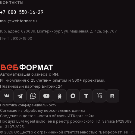
КОНТАКТЫ
+7 800 550-16-29
mail@webformat.ru
Юр. адрес:
620089
,
Екатеринбург
,
ул. Машинная, д. 42а, оф. 707
Пн-Пт, 9:00-19:00
Автоматизация бизнеса с ИИ
.
ИТ-компания с 25-летним опытом и 500+ проектами.
Платиновый партнёр Битрикс24.
Политика конфиденциальности
Согласие на обработку персональных данных
Сведения о деятельности в области ИТ
Карта сайта
Продукт
LLM Agent
включён в реестр российского ПО, Запись №
29069
от
31.07.2025
.
©
2026
Общество с ограниченной ответственностью "
Вебформат
". ИНН: