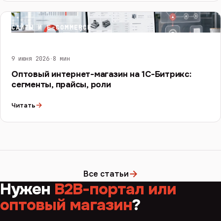
САЙТЫ И E-COMMERCE
9 июня 2026
·
8 мин
Оптовый интернет-магазин на 1С-Битрикс:
сегменты, прайсы, роли
→
Читать
→
Все статьи
Нужен
B2B-портал или
оптовый магазин
?