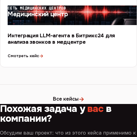
СЕТЬ МЕДИЦИНСКИХ ЦЕНТРОВ
Медицинский центр
Интеграция LLM-агента в Битрикс24 для
анализа звонков в медцентре
→
Смотреть кейс
→
Все кейсы
Похожая задача у
вас
в
компании?
Обсудим ваш проект: что из этого кейса применимо к