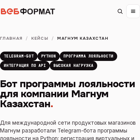
ГЛАВНАЯ
/
КЕЙСЫ
/
МАГНУМ КАЗАХСТАН
TELEGRAM-БОТ
PYTHON
ПРОГРАММА ЛОЯЛЬНОСТИ
ИНТЕГРАЦИЯ ПО API
ВЫСОКАЯ НАГРУЗКА
Бот программы лояльности
для компании Магнум
Казахстан
.
Для международной сети продуктовых магазинов
Магнум разработали Telegram-бота программы
лояльности на Python: регистрация виртуальных и