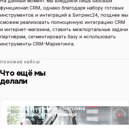
На данный момент мы внедрили лишь базовый
функционал CRM, однако благодаря набору готовых
инструментов и интеграций в Битрикс24, позднее мы
сможем реализовать полноценную интеграцию CRM
и интернет-магазина, ставить межпортальные задачи
партнёрам, сегментировать базу и использовать
инструменты CRM-Маркетинга.
ПОХОЖИЕ КЕЙСЫ
Что ещё мы
делали
ПРОДАЖА И ОБСЛУЖИВАНИЕ СПЕЦТЕХНИКИ
Поставщик спецтехники