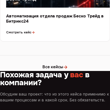
Автоматизация отдела продаж Беско Трейд в
Битрикс24
→
Смотреть кейс
→
Все кейсы
Похожая задача у
вас
в
компании?
Обсудим ваш проект: что из этого кейса применимо к
вашим процессам и в какой срок. Без обязательств.