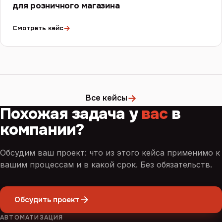
для розничного магазина
→
Смотреть кейс
→
Все кейсы
Похожая задача у
вас
в
компании?
Обсудим ваш проект: что из этого кейса применимо к
вашим процессам и в какой срок. Без обязательств.
Обсудить проект
АВТОМАТИЗАЦИЯ