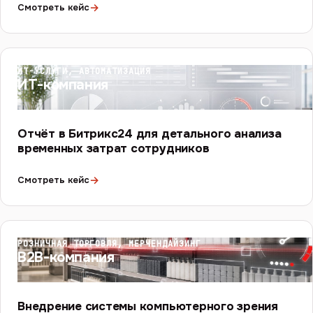
→
Смотреть кейс
ИТ-УСЛУГИ, АВТОМАТИЗАЦИЯ
ИТ-компания
Отчёт в Битрикс24 для детального анализа
временных затрат сотрудников
→
Смотреть кейс
РОЗНИЧНАЯ ТОРГОВЛЯ, МЕРЧЕНДАЙЗИНГ
B2B-компания
Внедрение системы компьютерного зрения