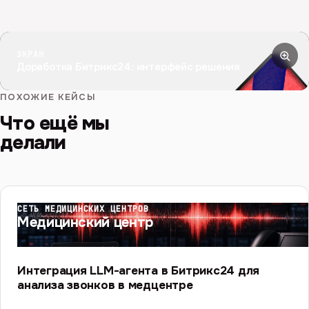
ЭКРАН
Доработка Битрикс24: интерфейс решения
ПОХОЖИЕ КЕЙСЫ
Что ещё мы
делали
СЕТЬ МЕДИЦИНСКИХ ЦЕНТРОВ
Медицинский центр
Интеграция LLM-агента в Битрикс24 для
анализа звонков в медцентре