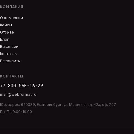
КОМПАНИЯ
О компании
Кейсы
Отзывы
Блог
Вакансии
Контакты
Реквизиты
КОНТАКТЫ
+7 800 550-16-29
mail@webformat.ru
Юр. адрес:
620089
,
Екатеринбург
,
ул. Машинная, д. 42а, оф. 707
Пн-Пт, 9:00-19:00