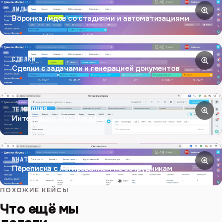
ЛИДЫ
Воронка лидов со стадиями и автоматизациями
СДЕЛКИ
Сделки с задачами и генерацией документов
ТЕЛЕФОНИЯ
Интеграция АТС Мегафон
WHATSAPP
Переписка с логированием по сотрудникам
ПОХОЖИЕ КЕЙСЫ
Что ещё мы