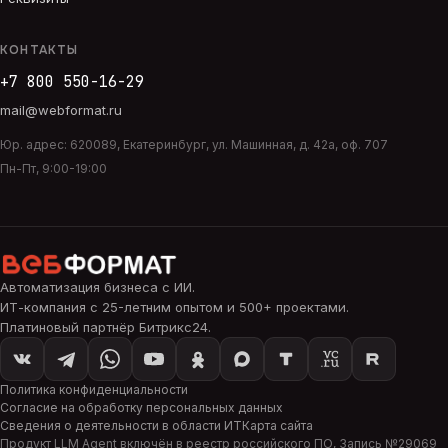
КОНТАКТЫ
+7 800 550-16-29
mail@webformat.ru
Юр. адрес:
620089
,
Екатеринбург
,
ул. Машинная, д. 42а, оф. 707
Пн-Пт, 9:00-19:00
Автоматизация бизнеса с ИИ
.
ИТ-компания с 25-летним опытом и 500+ проектами.
Платиновый партнёр Битрикс24.
Политика конфиденциальности
Согласие на обработку персональных данных
Сведения о деятельности в области ИТ
Карта сайта
Продукт
LLM Agent
включён в реестр российского ПО, Запись №
29069