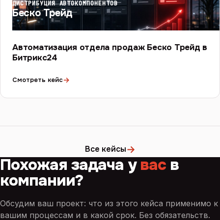
ДИСТРИБУЦИЯ АВТОКОМПОНЕНТОВ
Беско Трейд
Автоматизация отдела продаж Беско Трейд в
Битрикс24
→
Смотреть кейс
→
Все кейсы
Похожая задача у
вас
в
компании?
Обсудим ваш проект: что из этого кейса применимо к
вашим процессам и в какой срок. Без обязательств.