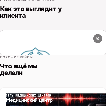
Как это выглядит у
клиента
ЭКРАН
Русское горно-химическое общество: интерфейс
решения
ПОХОЖИЕ КЕЙСЫ
Что ещё мы
делали
СЕТЬ МЕДИЦИНСКИХ ЦЕНТРОВ
Медицинский центр